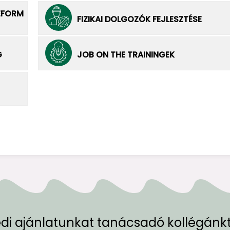
EFORM
FIZIKAI DOLGOZÓK FEJLESZTÉSE
G
JOB ON THE TRAININGEK
edi ajánlatunkat tanácsadó kollégánkt