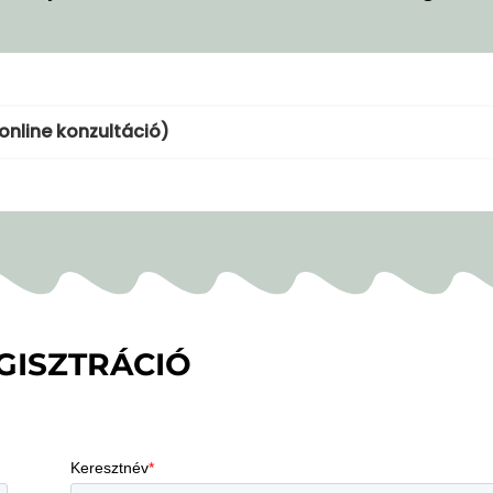
online konzultáció)
GISZTRÁCIÓ