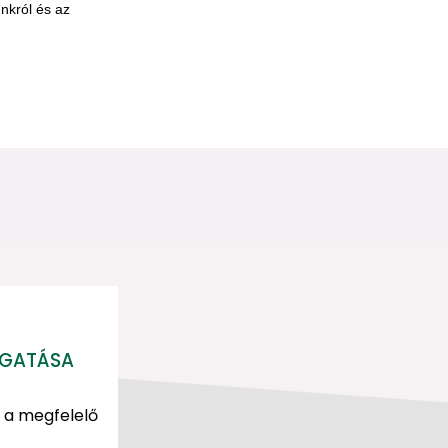
MOGATÁSA
e a megfelelő