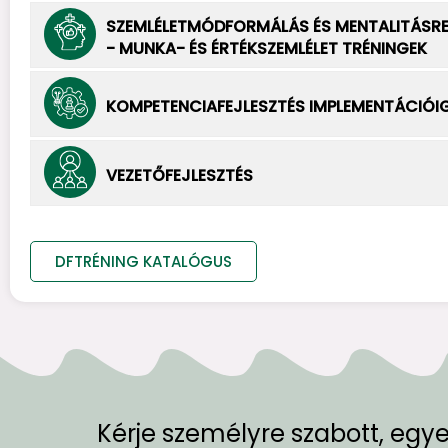
SZEMLÉLETMÓDFORMÁLÁS ÉS MENTALITÁSR
- MUNKA- ÉS ÉRTÉKSZEMLÉLET TRÉNINGEK
KOMPETENCIAFEJLESZTÉS IMPLEMENTÁCIÓI
VEZETŐFEJLESZTÉS
DFTRÉNING KATALÓGUS
Kérje személyre szabott, egy