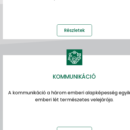
Részletek
KOMMUNIKÁCIÓ
A kommunikáció a három emberi alapképesség egyik
emberi lét természetes velejárója.