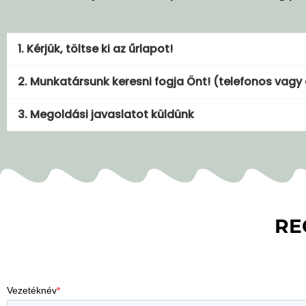
1. Kérjük, töltse ki az űrlapot!
2. Munkatársunk keresni fogja Önt! (telefonos vagy 
3. Megoldási javaslatot küldünk
RE