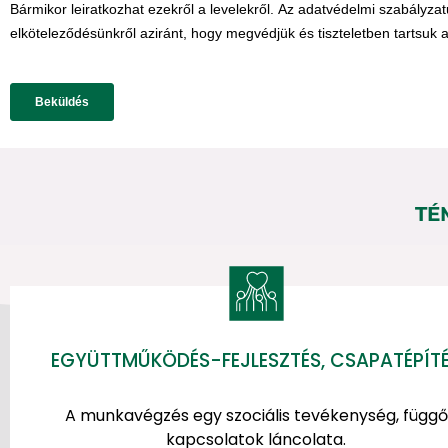
TÉ
EGYÜTTMŰKÖDÉS-FEJLESZTÉS, CSAPATÉPÍT
A munkavégzés egy szociális tevékenység, függő
kapcsolatok láncolata.