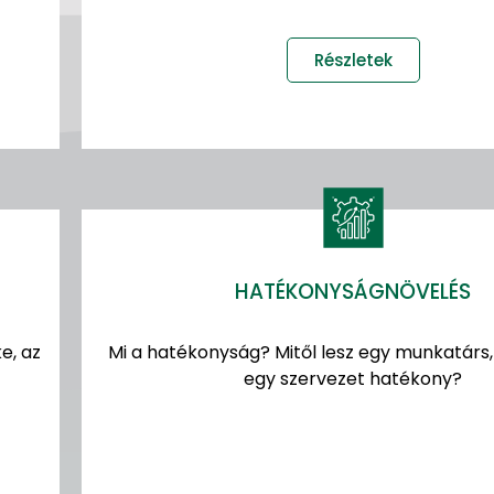
Részletek
HATÉKONYSÁGNÖVELÉS
e, az
Mi a hatékonyság? Mitől lesz egy munkatárs,
egy szervezet hatékony?