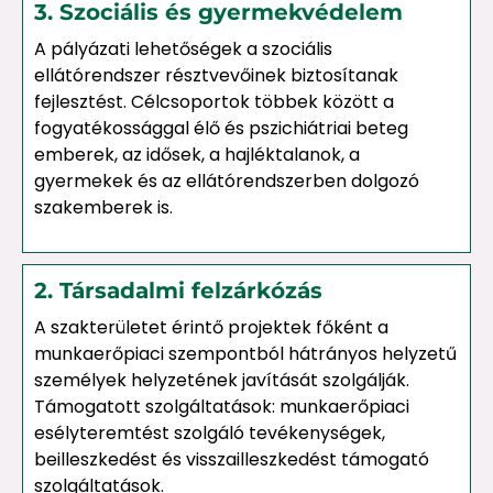
3. Szociális és gyermekvédelem
A pályázati lehetőségek a szociális
ellátórendszer résztvevőinek biztosítanak
fejlesztést. Célcsoportok többek között a
fogyatékossággal élő és pszichiátriai beteg
emberek, az idősek, a hajléktalanok, a
gyermekek és az ellátórendszerben dolgozó
szakemberek is.
2. Társadalmi felzárkózás
A szakterületet érintő projektek főként a
munkaerőpiaci szempontból hátrányos helyzetű
személyek helyzetének javítását szolgálják.
Támogatott szolgáltatások: munkaerőpiaci
esélyteremtést szolgáló tevékenységek,
beilleszkedést és visszailleszkedést támogató
szolgáltatások.