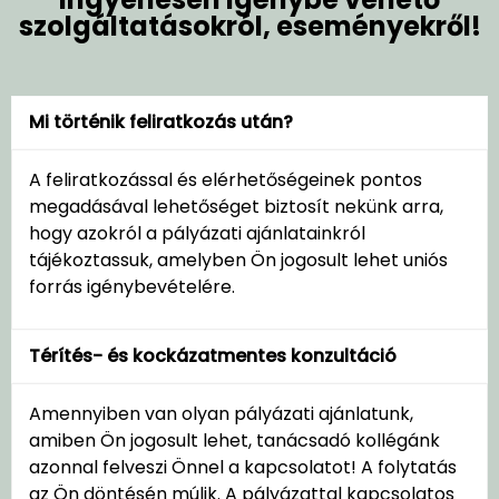
szolgáltatásokról, eseményekről!
Mi történik feliratkozás után?
A feliratkozással és elérhetőségeinek pontos
megadásával lehetőséget biztosít nekünk arra,
hogy azokról a pályázati ajánlatainkról
tájékoztassuk, amelyben Ön jogosult lehet uniós
forrás igénybevételére.
Térítés- és kockázatmentes konzultáció
Amennyiben van olyan pályázati ajánlatunk,
amiben Ön jogosult lehet, tanácsadó kollégánk
azonnal felveszi Önnel a kapcsolatot! A folytatás
az Ön döntésén múlik. A pályázattal kapcsolatos