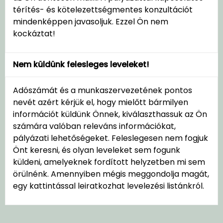
térítés- és kötelezettségmentes konzultációt
mindenképpen javasoljuk. Ezzel Ön nem
kockáztat!
Nem küldünk felesleges leveleket!
Adószámát és a munkaszervezetének pontos
nevét azért kérjük el, hogy mielőtt bármilyen
információt küldünk Önnek, kiválaszthassuk az Ön
számára valóban releváns információkat,
pályázati lehetőségeket. Feleslegesen nem fogjuk
Önt keresni, és olyan leveleket sem fogunk
küldeni, amelyeknek fordított helyzetben mi sem
örülnénk. Amennyiben mégis meggondolja magát,
egy kattintással leiratkozhat levelezési listánkról.