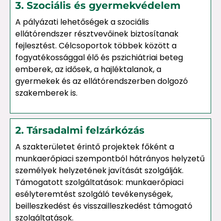
3. Szociális és gyermekvédelem
A pályázati lehetőségek a szociális
ellátórendszer résztvevőinek biztosítanak
fejlesztést. Célcsoportok többek között a
fogyatékossággal élő és pszichiátriai beteg
emberek, az idősek, a hajléktalanok, a
gyermekek és az ellátórendszerben dolgozó
szakemberek is.
2. Társadalmi felzárkózás
A szakterületet érintő projektek főként a
munkaerőpiaci szempontból hátrányos helyzetű
személyek helyzetének javítását szolgálják.
Támogatott szolgáltatások: munkaerőpiaci
esélyteremtést szolgáló tevékenységek,
beilleszkedést és visszailleszkedést támogató
szolgáltatások.