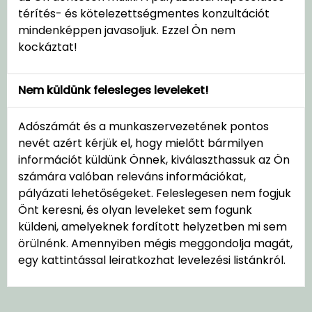
térítés- és kötelezettségmentes konzultációt
mindenképpen javasoljuk. Ezzel Ön nem
kockáztat!
Nem küldünk felesleges leveleket!
Adószámát és a munkaszervezetének pontos
nevét azért kérjük el, hogy mielőtt bármilyen
információt küldünk Önnek, kiválaszthassuk az Ön
számára valóban releváns információkat,
pályázati lehetőségeket. Feleslegesen nem fogjuk
Önt keresni, és olyan leveleket sem fogunk
küldeni, amelyeknek fordított helyzetben mi sem
örülnénk. Amennyiben mégis meggondolja magát,
egy kattintással leiratkozhat levelezési listánkról.