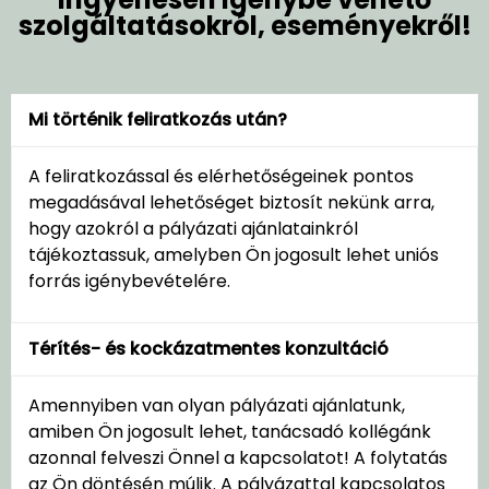
szolgáltatásokról, eseményekről!
Mi történik feliratkozás után?
A feliratkozással és elérhetőségeinek pontos
megadásával lehetőséget biztosít nekünk arra,
hogy azokról a pályázati ajánlatainkról
tájékoztassuk, amelyben Ön jogosult lehet uniós
forrás igénybevételére.
Térítés- és kockázatmentes konzultáció
Amennyiben van olyan pályázati ajánlatunk,
amiben Ön jogosult lehet, tanácsadó kollégánk
azonnal felveszi Önnel a kapcsolatot! A folytatás
az Ön döntésén múlik. A pályázattal kapcsolatos