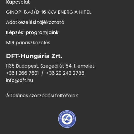
Kapcsolat
GINOP-8.4.1/B-16 KKV ENERGIA HITEL
Adatkezelési tájékoztató
Képzési programjaink
MIR panaszkezelés
DFT-Hungária Zrt.
1135 Budapest, Szegedi út 54. 1. emelet
+36 1 266 7601
/
+36 20 243
2785
info@dft.hu
Általános szerződési feltételek