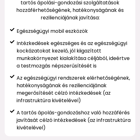
tartós ápolási-gondozási szolgáltatások
hozzáférhetőségének, hatékonyságának és
rezilienciájának javítása:
Egészségügyi mobil eszközök
Intézkedések egészséges és az egészségügyi
kockázatokat kezelő, jól kiigazított
munkakörnyezet kialakítása céljából, ideértve
a testmozgás népszerűsítését is
Az egészségügyi rendszerek elérhetőségének,
hatékonyságának és rezilienciájának
megerősítését célzó intézkedések (az
infrastruktúra kivételével)
A tartós ápolás-gondozáshoz való hozzáférés
javítását célzó intézkedések (az infrastruktúra
kivételével)