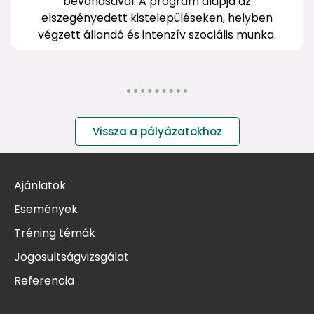
bevonásával. A program alapja az
elszegényedett kistelepüléseken, helyben
végzett állandó és intenzív szociális munka.
Vissza a pályázatokhoz
Ajánlatok
Események
Tréning témák
Jogosultságvizsgálat
Referencia