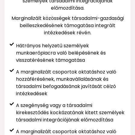
személyek társadalmi integrációjának
előmozdítása.
Marginalizált közösségek társadalmi-gazdasági
beilleszkedésének támogatása integrált
intézkedések révén.
Hátrányos helyzetű személyek
munkaerőpiacra való belépésének és
visszatérésének támogatása
A marginalizált csoportok oktatáshoz való
hozzáférésének, munkavállalásának és
társadalmi befogadásának javítását célzó
intézkedések
A szegénység vagy a társadalmi
kirekesztődés kockázatának kitett személyek
társadalmi integrációjának előmozdítása
A marginalizált csoportok oktatáshoz való