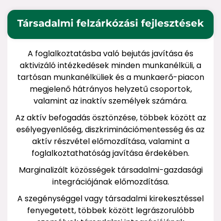
Társadalmi felzárkózási fejlesztések
A foglalkoztatásba való bejutás javítása és
aktivizáló intézkedések minden munkanélküli, a
tartósan munkanélküliek és a munkaerő-piacon
megjelenő hátrányos helyzetű csoportok,
valamint az inaktív személyek számára.
Az aktív befogadás ösztönzése, többek között az
esélyegyenlőség, diszkriminációmentesség és az
aktív részvétel előmozdítása, valamint a
foglalkoztathatóság javítása érdekében.
Marginalizált közösségek társadalmi-gazdasági
integrációjának előmozdítása.
A szegénységgel vagy társadalmi kirekesztéssel
fenyegetett, többek között legrászorulóbb