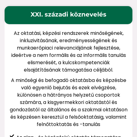
XXI. századi köznevelés
Az oktatási, képzési rendszerek minőségének,
inkluzivitásának, eredményességének és
munkaerőpiaci relevanciájának fejlesztése,
ideértve a nem formális és az informális tanulás
elismerését, a kulcskompetenciák
elsajátításának támogatása céljából.
A minőségi és befogadó oktatásba és képzésbe
való egyenlő bejutás és ezek elvégzése,
különösen a hátrányos helyzetű csoportok
számára, a kisgyermekkori oktatástól és
gondozástól az általános és a szakmai oktatáson
és képzésen keresztül a felsőoktatásig, valamint
felnőttoktatás és -tanulás