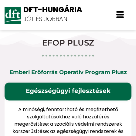
DFT-HUNGÁRIA
JÓT ÉS JOBBAN
EFOP PLUSZ
Emberi Erőforrás Operatív Program Plusz
Egészségügyi fejlesztések
A minőségi, fenntartható és megfizethető
szolgáltatásokhoz való hozzáférés
megerősítése; a szociális védelmi rendszerek
korszerűsítése; az egészségügyi rendszerek és