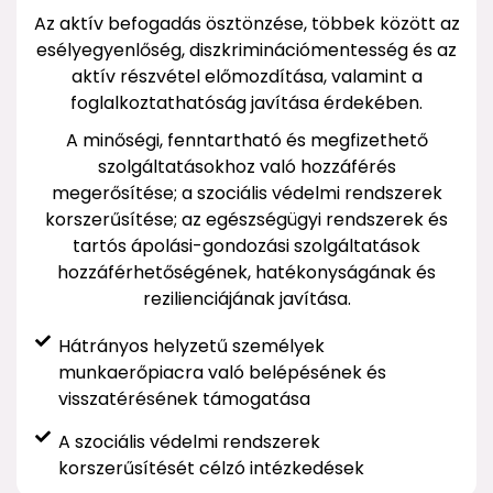
Az aktív befogadás ösztönzése, többek között az
esélyegyenlőség, diszkriminációmentesség és az
aktív részvétel előmozdítása, valamint a
foglalkoztathatóság javítása érdekében.
A minőségi, fenntartható és megfizethető
szolgáltatásokhoz való hozzáférés
megerősítése; a szociális védelmi rendszerek
korszerűsítése; az egészségügyi rendszerek és
tartós ápolási-gondozási szolgáltatások
hozzáférhetőségének, hatékonyságának és
rezilienciájának javítása.
Hátrányos helyzetű személyek
munkaerőpiacra való belépésének és
visszatérésének támogatása
A szociális védelmi rendszerek
korszerűsítését célzó intézkedések