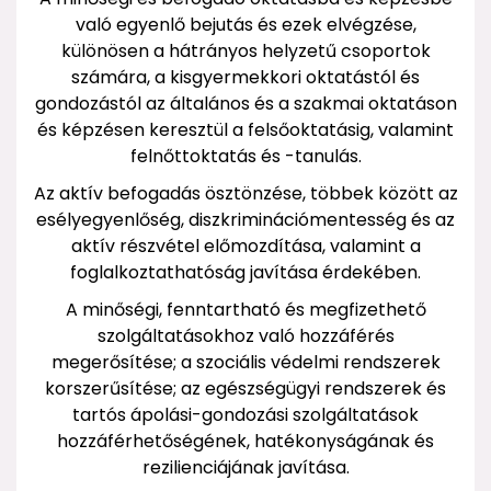
való egyenlő bejutás és ezek elvégzése,
különösen a hátrányos helyzetű csoportok
számára, a kisgyermekkori oktatástól és
gondozástól az általános és a szakmai oktatáson
és képzésen keresztül a felsőoktatásig, valamint
felnőttoktatás és -tanulás.
Az aktív befogadás ösztönzése, többek között az
esélyegyenlőség, diszkriminációmentesség és az
aktív részvétel előmozdítása, valamint a
foglalkoztathatóság javítása érdekében.
A minőségi, fenntartható és megfizethető
szolgáltatásokhoz való hozzáférés
megerősítése; a szociális védelmi rendszerek
korszerűsítése; az egészségügyi rendszerek és
tartós ápolási-gondozási szolgáltatások
hozzáférhetőségének, hatékonyságának és
rezilienciájának javítása.