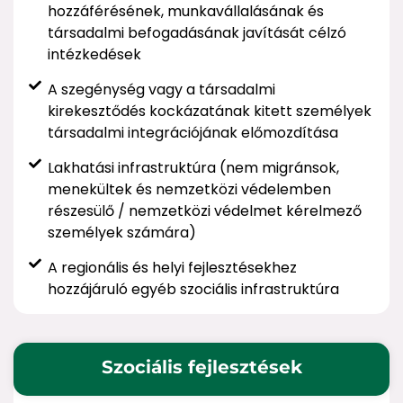
hozzáférésének, munkavállalásának és
társadalmi befogadásának javítását célzó
intézkedések
A szegénység vagy a társadalmi
kirekesztődés kockázatának kitett személyek
társadalmi integrációjának előmozdítása
Lakhatási infrastruktúra (nem migránsok,
menekültek és nemzetközi védelemben
részesülő / nemzetközi védelmet kérelmező
személyek számára)
A regionális és helyi fejlesztésekhez
hozzájáruló egyéb szociális infrastruktúra
Szociális fejlesztések