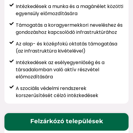
Intézkedések a munka és a magánélet közötti
egyensúly előmozdítására
Támogatás a koragyermekkori neveléshez és
gondozáshoz kapcsolódó infrastruktúrához
Az alap- és középfokú oktatás támogatása
(az infrastruktúra kivételével)
Intézkedések az esélyegyenlőség és a
társadalomban való aktív részvétel
előmozdítására
A szociális védelmi rendszerek
korszerűsítését célzó intézkedések
Felzárkózó települések