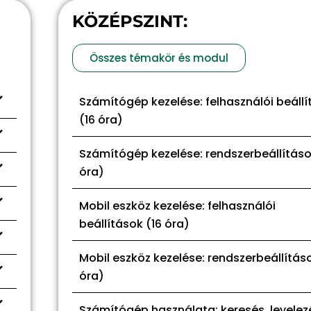
KÖZÉPSZINT:
Összes témakör és modul
Számítógép kezelése: felhasználói beáll
(16 óra)
Számítógép kezelése: rendszerbeállításo
óra)
Mobil eszköz kezelése: felhasználói
beállítások (16 óra)
Mobil eszköz kezelése: rendszerbeállításo
óra)
Számítógép használata: keresés, levelez