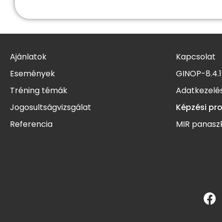
Ajánlatok
Kapcsolat
Események
GINOP-8.4.1
Tréning témák
Adatkezelés
Jogosultságvizsgálat
Képzési pr
Referencia
MIR panasz