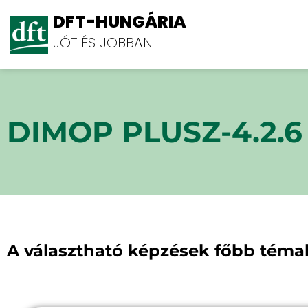
DFT-HUNGÁRIA
JÓT ÉS JOBBAN
DIMOP PLUSZ-4.2.6
A választható képzések főbb témak