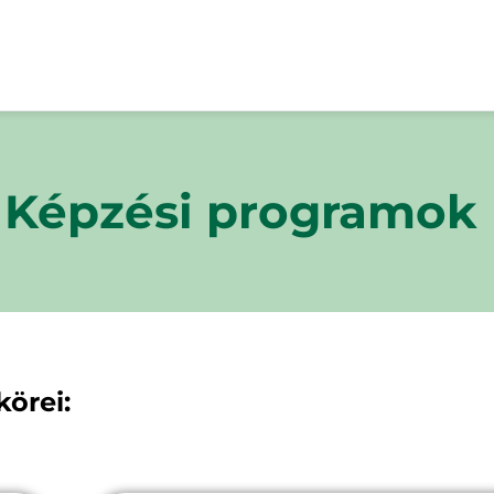
 Képzési programok
örei: