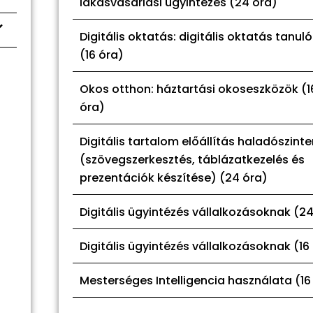
lakásvásárlási ügyintézés (24 óra)
Digitális oktatás: digitális oktatás tanul
(16 óra)
Okos otthon: háztartási okoseszközök (1
óra)
Digitális tartalom előállítás haladószint
(szövegszerkesztés, táblázatkezelés és
prezentációk készítése) (24 óra)
Digitális ügyintézés vállalkozásoknak (2
Digitális ügyintézés vállalkozásoknak (16
Mesterséges Intelligencia használata (16