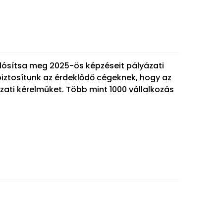
lósítsa meg 2025-ös képzéseit pályázati
iztosítunk az érdeklődő cégeknek, hogy az
ázati kérelmüket. Több mint 1000 vállalkozás