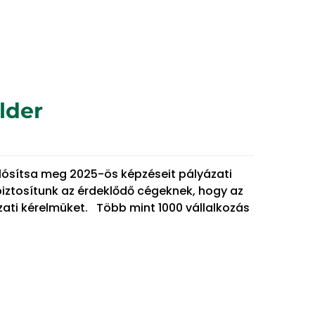
lder
lósítsa meg 2025-ös képzéseit pályázati
iztosítunk az érdeklődő cégeknek, hogy az
ázati kérelmüket. Több mint 1000 vállalkozás