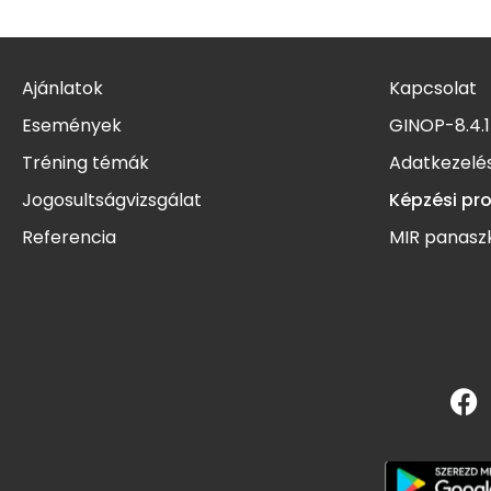
Ajánlatok
Kapcsolat
Események
GINOP-8.4.1
Tréning témák
Adatkezelés
Jogosultságvizsgálat
Képzési pr
Referencia
MIR panasz