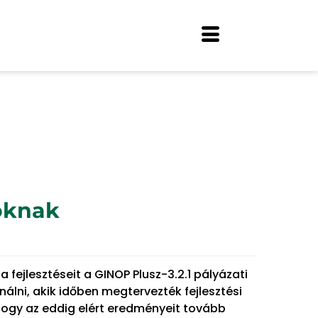
lóknak
a fejlesztéseit a GINOP Plusz-3.2.1 pályázati
álni, akik időben megtervezték fejlesztési
 hogy az eddig elért eredményeit tovább