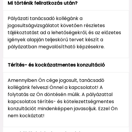
Mi történik feliratkozás után?
Pályázati tanácsadó kollégánk a
jogosultságvizsgálatot követően részletes
tájékoztatást ad a lehetőségekről, és az előzetes
igények alapján teljeskörű tervet készít a
pályázatban megvalósítható képzésekre.
Térítés- és kockázatmentes konzultáció
Amennyiben Ön cége jogosult, tanácsadó
kollégánk felveszi Önnel a kapcsolatot! A
folytatás az Ön döntésén múlik. A pályázattal
kapcsolatos térítés- és kötelezettségmentes
konzultációt mindenképpen javasoljuk. Ezzel Ön
nem kockáztat!