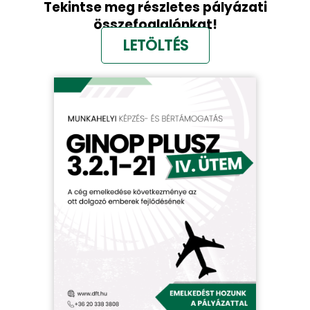
Tekintse meg részletes pályázati
összefoglalónkat!
LETÖLTÉS