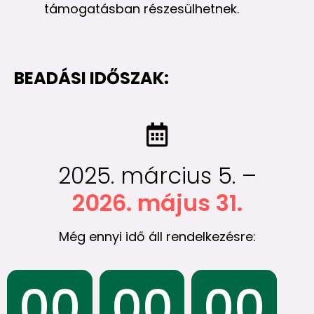
támogatásban részesülhetnek.
BEADÁSI IDŐSZAK:
2025. március 5. –
2026. május 31.
Még ennyi idő áll rendelkezésre:
00
00
00