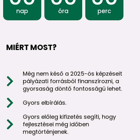
nap
óra
perc
MIÉRT MOST?
Még nem késő a 2025-ös képzéseit
pályázati forrásból finanszírozni, a
gyorsaság döntő fontosságú lehet.
Gyors elbírálás.
Gyors előleg kifizetés segíti, hogy
fejlesztései még időben
megtörténjenek.