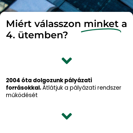
Miért válasszon
minket
a
4. ütemben?
2004 óta dolgozunk pályázati
forrásokkal.
Átlátjuk a pályázati rendszer
működését