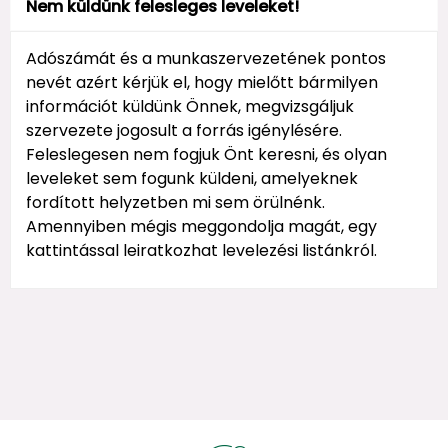
Nem küldünk felesleges leveleket!
Adószámát és a munkaszervezetének pontos
nevét azért kérjük el, hogy mielőtt bármilyen
információt küldünk Önnek, megvizsgáljuk
szervezete jogosult a forrás igénylésére.
Feleslegesen nem fogjuk Önt keresni, és olyan
leveleket sem fogunk küldeni, amelyeknek
fordított helyzetben mi sem örülnénk.
Amennyiben mégis meggondolja magát, egy
kattintással leiratkozhat levelezési listánkról.