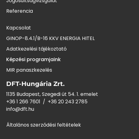
Jogosultságvizsgálat
Referencia
Kapcsolat
GINOP-8.4.1/B-16 KKV ENERGIA HITEL
Adatkezelési tájékoztató
Képzési programjaink
MIR panaszkezelés
DFT-Hungária Zrt.
1135 Budapest, Szegedi út 54. 1. emelet
+36 1 266 7601
/
+36 20 243
2785
info@dft.hu
Általános szerződési feltételek