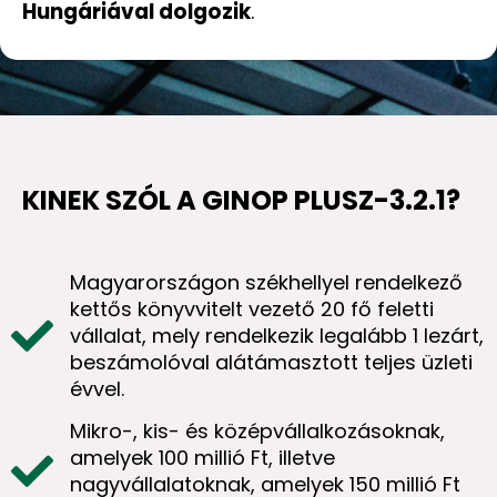
Hungáriával dolgozik
.
KINEK SZÓL A GINOP PLUSZ-3.2.1?
Magyarországon székhellyel rendelkező
kettős könyvvitelt vezető 20 fő feletti
vállalat, mely rendelkezik legalább 1 lezárt,
beszámolóval alátámasztott teljes üzleti
évvel.
Mikro-, kis- és középvállalkozásoknak,
amelyek 100 millió Ft, illetve
nagyvállalatoknak, amelyek 150 millió Ft