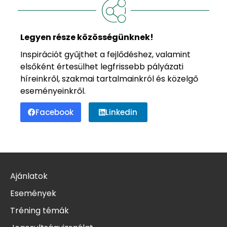
Legyen része közösségünknek!
Inspirációt gyűjthet a fejlődéshez, valamint
elsőként értesülhet legfrissebb pályázati
híreinkről, szakmai tartalmainkról és közelgő
eseményeinkről.
Facebook
Linkedin
Ajánlatok
Események
Tréning témák