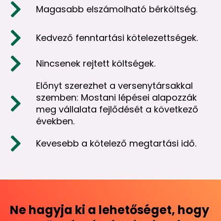
Magasabb elszámolható bérköltség.
Kedvező fenntartási kötelezettségek.
Nincsenek rejtett költségek.
Előnyt szerezhet a versenytársakkal
szemben: Mostani lépései alapozzák
meg vállalata fejlődését a következő
években.
Kevesebb a kötelező megtartási idő.
Ne hagyja ki a lehetőséget, hogy