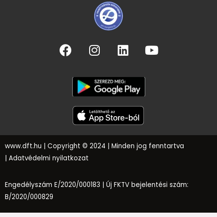
www.dft.hu
| Copyright © 2024 | Minden jog fenntartva
|
Adatvédelmi nyilatkozat
Engedélyszám E/2020/000183 |
Új FKTV bejelentési szám:
B/2020/000829