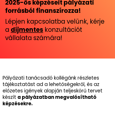
2025-ös képzéseit pályázati
forrásból finanszírozza!
Lépjen kapcsolatba velünk, kérje
a
díjmentes
konzultációt
vállalata számára!
Pályázati tanácsadó kollégánk részletes
tájékoztatást ad a lehetőségekről, és az
előzetes igények alapján teljeskörű tervet
készít
a pályázatban megvalósítható
képzésekre.