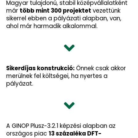
Magyar tulajdonú, stabil középvállalatként
már
több mint 300 projektet
vezettünk
sikerrel ebben a pályázati alapban, van,
ahol már harmadik alkalommal.
Sikerdíjas konstrukció:
Önnek csak akkor
merülnek fel költségei, ha nyertes a
pályázat.
A GINOP Plusz-3.2.1 képzési alapban az
országos piac
13 százaléka DFT-