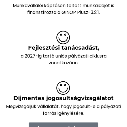
Munkavállalói képzésen töltött munkaidejét is
finanszírozza a GINOP Plusz-3.2.1.
Fejlesztési tanácsadást,
a 2027-ig tartó uniós pályázati ciklusra
vonatkozóan.
Díjmentes jogosultságvizsgálatot
Megvizsgáljuk vállalatát, hogy jogosult-e a pályázati
forrás igénylésére.