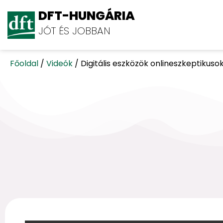
DFT-HUNGÁRIA
JÓT ÉS JOBBAN
Főoldal
/
Videók
/
Digitális eszközök onlineszkeptikuso