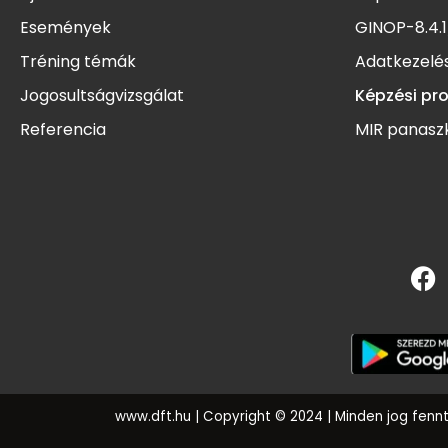
Események
GINOP-8.4.1
Tréning témák
Adatkezelés
Jogosultságvizsgálat
Képzési pr
Referencia
MIR panasz
www.dft.hu
| Copyright © 2024 | Minden jog fenn