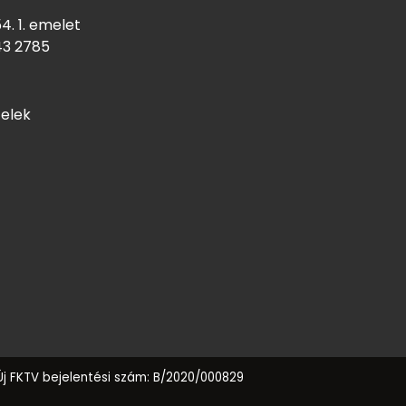
4. 1. emelet
43
2785
telek
Új FKTV bejelentési szám: B/2020/000829