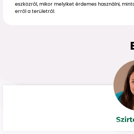
eszközről, mikor melyiket érdemes használni, mint
erről a területről.
Szir