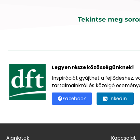
Tekintse meg soro
Legyen része közösségünknek!
Inspirációt gyűjthet a fejlődéshez, 
tartalmainkról és közelgő eseménye
Facebook
Linkedin
Ajánlatok
Kapcsolat