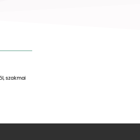
ől, szakmai