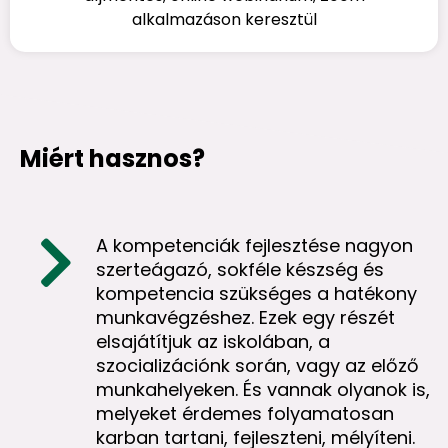
alkalmazáson keresztül
Miért hasznos?
A kompetenciák fejlesztése nagyon
szerteágazó, sokféle készség és
kompetencia szükséges a hatékony
munkavégzéshez. Ezek egy részét
elsajátítjuk az iskolában, a
szocializációnk során, vagy az előző
munkahelyeken. És vannak olyanok is,
melyeket érdemes folyamatosan
karban tartani, fejleszteni, mélyíteni.