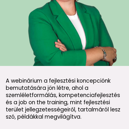
A webinárium a fejlesztési koncepciónk
bemutatására jön létre, ahol a
szemléletformálás, kompetenciafejlesztés
és a job on the training, mint fejlesztési
terület jellegzetességeiről, tartalmáról lesz
szó, példákkal megvilágítva.