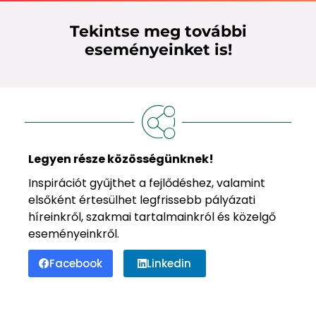
Tekintse meg további
eseményeinket is!
Legyen része közösségünknek!
Inspirációt gyűjthet a fejlődéshez, valamint
elsőként értesülhet legfrissebb pályázati
híreinkről, szakmai tartalmainkról és közelgő
eseményeinkről.
Facebook
Linkedin