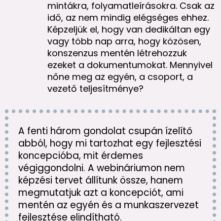
mintákra, folyamatleírásokra. Csak az
idő, az nem mindig elégséges ehhez.
Képzeljük el, hogy van dedikáltan egy
vagy több nap arra, hogy közösen,
konszenzus mentén létrehozzuk
ezeket a dokumentumokat. Mennyivel
nőne meg az egyén, a csoport, a
vezető teljesítménye?
A fenti három gondolat csupán ízelítő
abból, hogy mi tartozhat egy fejlesztési
koncepcióba, mit érdemes
végiggondolni. A webináriumon nem
képzési tervet állítunk össze, hanem
megmutatjuk azt a koncepciót, ami
mentén az egyén és a munkaszervezet
fejlesztése elindítható.