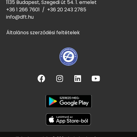
1135 Budapest, Szegedi út 54. 1. emelet
+36 1 266 7601
/
+36 20 243
2785
info@dft.hu
Általános szerződési feltételek