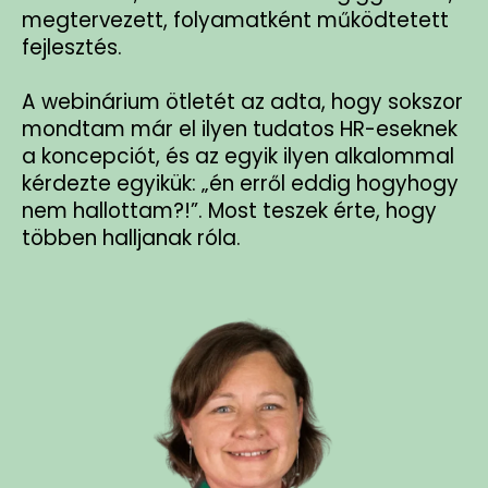
megtervezett, folyamatként működtetett
fejlesztés.
A webinárium ötletét az adta, hogy sokszor
mondtam már el ilyen tudatos HR-eseknek
a koncepciót, és az egyik ilyen alkalommal
kérdezte egyikük: „én erről eddig hogyhogy
nem hallottam?!”. Most teszek érte, hogy
többen halljanak róla.