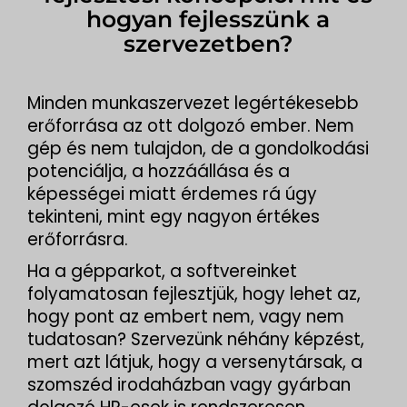
hogyan fejlesszünk a
szervezetben?
Minden munkaszervezet legértékesebb
erőforrása az ott dolgozó ember. Nem
gép és nem tulajdon, de a gondolkodási
potenciálja, a hozzáállása és a
képességei miatt érdemes rá úgy
tekinteni, mint egy nagyon értékes
erőforrásra.
Ha a gépparkot, a softvereinket
folyamatosan fejlesztjük, hogy lehet az,
hogy pont az embert nem, vagy nem
tudatosan? Szervezünk néhány képzést,
mert azt látjuk, hogy a versenytársak, a
szomszéd irodaházban vagy gyárban