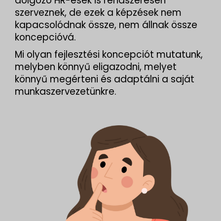
dolgozó HR-esek is rendszeresen
szerveznek, de ezek a képzések nem
kapacsolódnak össze, nem állnak össze
koncepcióvá.
Mi olyan fejlesztési koncepciót mutatunk,
melyben könnyű eligazodni, melyet
könnyű megérteni és adaptálni a saját
munkaszervezetünkre.