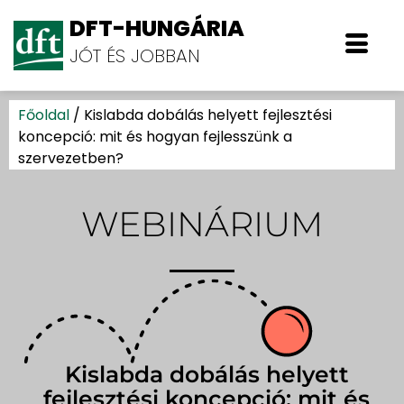
DFT-HUNGÁRIA
JÓT ÉS JOBBAN
Főoldal
/
Kislabda dobálás helyett fejlesztési
koncepció: mit és hogyan fejlesszünk a
szervezetben?
WEBINÁRIUM
Kislabda dobálás helyett
fejlesztési koncepció: mit és