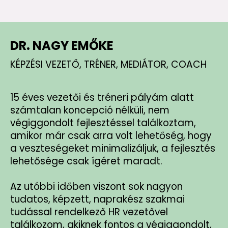
DR. NAGY EMŐKE
KÉPZÉSI VEZETŐ, TRÉNER, MEDIÁTOR, COACH
15 éves vezetői és tréneri pályám alatt
számtalan koncepció nélküli, nem
végiggondolt fejlesztéssel találkoztam,
amikor már csak arra volt lehetőség, hogy
a veszteségeket minimalizáljuk, a fejlesztés
lehetősége csak ígéret maradt.
Az utóbbi időben viszont sok nagyon
tudatos, képzett, naprakész szakmai
tudással rendelkező HR vezetővel
találkozom, akiknek fontos a végiggondolt,