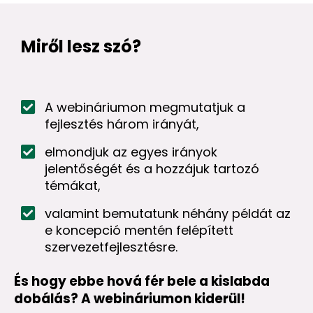
Miről lesz szó?
A webináriumon megmutatjuk a
fejlesztés három irányát,
elmondjuk az egyes irányok
jelentőségét és a hozzájuk tartozó
témákat,
valamint bemutatunk néhány példát az
e koncepció mentén felépített
szervezetfejlesztésre.
És hogy ebbe hová fér bele a kislabda
dobálás? A webináriumon kiderül!