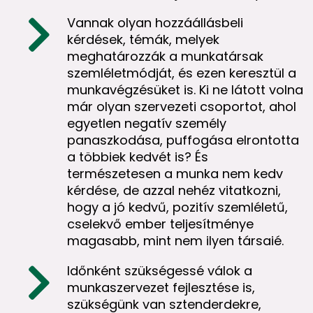
Vannak olyan hozzáállásbeli
kérdések, témák, melyek
meghatározzák a munkatársak
szemléletmódját, és ezen keresztül a
munkavégzésüket is. Ki ne látott volna
már olyan szervezeti csoportot, ahol
egyetlen negatív személy
panaszkodása, puffogása elrontotta
a többiek kedvét is? És
természetesen a munka nem kedv
kérdése, de azzal nehéz vitatkozni,
hogy a jó kedvű, pozitív szemléletű,
cselekvő ember teljesítménye
magasabb, mint nem ilyen társaié.
Időnként szükségessé válok a
munkaszervezet fejlesztése is,
szükségünk van sztenderdekre,