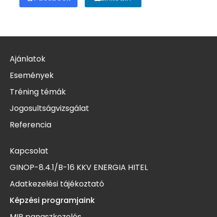
Ajánlatok
Események
Tréning témák
Jogosultságvizsgálat
Referencia
Kapcsolat
GINOP-8.4.1/B-16 KKV ENERGIA HITEL
Adatkezelési tájékoztató
Képzési programjaink
MIR panaszkezelés