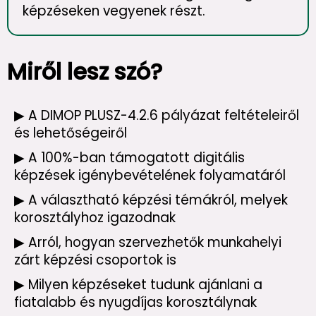
képzéseken vegyenek részt.
Miről lesz szó?
▶ A DIMOP PLUSZ-4.2.6 pályázat feltételeiről
és lehetőségeiről
▶ A 100%-ban támogatott digitális
képzések igénybevételének folyamatáról
▶ A választható képzési témákról, melyek
korosztályhoz igazodnak
▶ Arról, hogyan szervezhetők munkahelyi
zárt képzési csoportok is
▶ Milyen képzéseket tudunk ajánlani a
fiatalabb és nyugdíjas korosztálynak