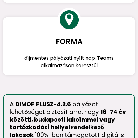
FORMA
díjmentes pályázati nyílt nap, Teams
alkalmazáson keresztül
A
DIMOP PLUSZ-4.2.6
pályázat
lehetőséget biztosít arra, hogy
16-74 év
közötti, budapesti lakcímmel vagy
tartózkodási hellyel rendelkező
lakosok
100%-ban támogatott digitális