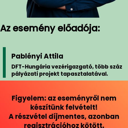
Az esemény előadója:
Pablényi Attila
DFT-Hungária vezérigazgató, több száz
pályázati projekt tapasztalatával.
Figyelem: az eseményről nem
készítünk felvételt!
A részvétel díjmentes, azonban
regisztrációhoz kötött.