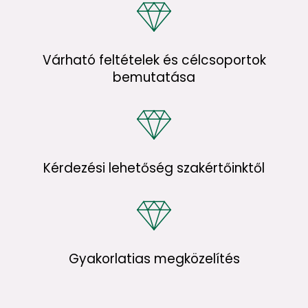
Várható feltételek és célcsoportok
bemutatása
Kérdezési lehetőség szakértőinktől
Gyakorlatias megközelítés