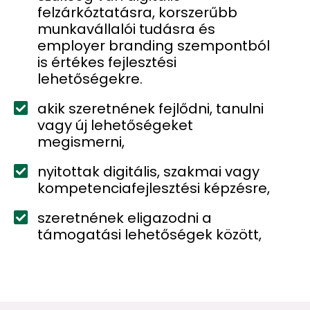
felzárkóztatásra, korszerűbb
munkavállalói tudásra és
employer branding szempontból
is értékes fejlesztési
lehetőségekre.
akik szeretnének fejlődni, tanulni
vagy új lehetőségeket
megismerni,
nyitottak digitális, szakmai vagy
kompetenciafejlesztési képzésre,
szeretnének eligazodni a
támogatási lehetőségek között,