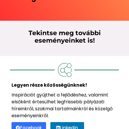
Tekintse meg további
eseményeinket is!
Legyen része közösségünknek!
Inspirációt gyűjthet a fejlődéshez, valamint
elsőként értesülhet legfrissebb pályázati
híreinkről, szakmai tartalmainkról és közelgő
eseményeinkről.
Facebook
Linkedin