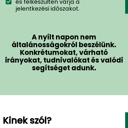
és felkészülten várja a
jelentkezési időszakot.
A nyílt napon nem
általánosságokról beszélünk.
Konkrétumokat, várható
irányokat, tudnivalókat és valódi
segítséget adunk.
Kinek szól?