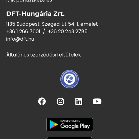
DFT-Hungária Zrt.
1135 Budapest, Szegedi út 54. 1. emelet
+36 1 266 7601
/
+36 20 243
2785
info@dft.hu
Általános szerződési feltételek