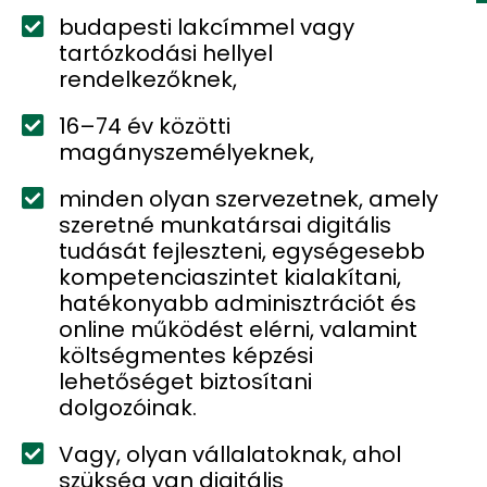
budapesti lakcímmel vagy
tartózkodási hellyel
rendelkezőknek,
16–74 év közötti
magányszemélyeknek,
minden olyan szervezetnek, amely
szeretné munkatársai digitális
tudását fejleszteni, egységesebb
kompetenciaszintet kialakítani,
hatékonyabb adminisztrációt és
online működést elérni, valamint
költségmentes képzési
lehetőséget biztosítani
dolgozóinak.
Vagy, olyan vállalatoknak, ahol
szükség van digitális