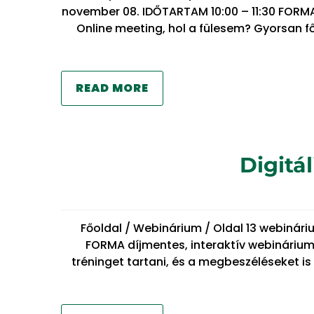
november 08. IDŐTARTAM 10:00 – 11:30 FORMA
Online meeting, hol a fülesem? Gyorsan 
READ MORE
Digitá
Főoldal / Webinárium / Oldal 13 webinári
FORMA díjmentes, interaktív webinárium
tréninget tartani, és a megbeszéléseket i