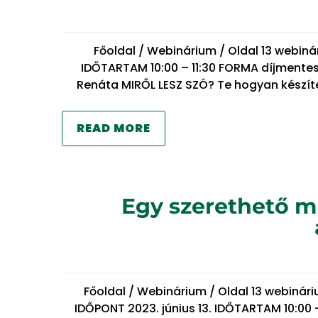
Főoldal / Webinárium / Oldal 13 webi
IDŐTARTAM 10:00 – 11:30 FORMA díjmentes
Renáta MIRŐL LESZ SZÓ? Te hogyan készíte
READ MORE
Egy szerethető m
Főoldal / Webinárium / Oldal 13 webiná
IDŐPONT 2023. június 13. IDŐTARTAM 10:00 