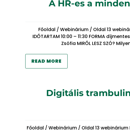
A HR-es a mindene
Főoldal / Webinárium / Oldal 13 webiná
IDŐTARTAM 10:00 – 11:30 FORMA díjmentes
Zsófia MIRŐL LESZ SZÓ? Milye
READ MORE
Digitális trambuli
Főoldal / Webinárium / Oldal 13 webinárium