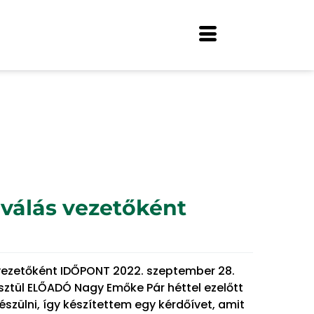
iválás vezetőként
 vezetőként IDŐPONT 2022. szeptember 28.
sztül ELŐADÓ Nagy Emőke Pár héttel ezelőtt
zülni, így készítettem egy kérdőívet, amit