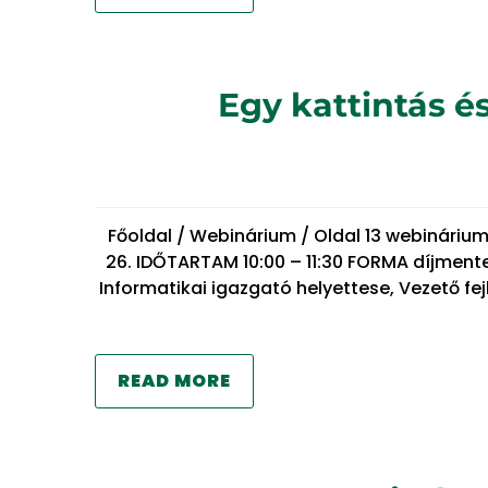
Egy kattintás 
Főoldal / Webinárium / Oldal 13 webinári
26. IDŐTARTAM 10:00 – 11:30 FORMA díjment
Informatikai igazgató helyettese, Vezető fej
READ MORE