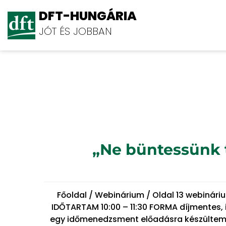
DFT-HUNGÁRIA
JÓT ÉS JOBBAN
Blog
„Ne büntessünk t
Főoldal / Webinárium / Oldal 13 webinár
IDŐTARTAM 10:00 – 11:30 FORMA díjmentes, 
egy időmenedzsment előadásra készültem. H