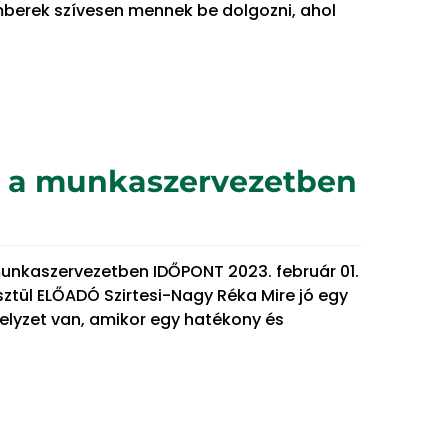
mberek szívesen mennek be dolgozni, ahol
ta a munkaszervezetben
munkaszervezetben IDŐPONT 2023. február 01.
ztül ELŐADÓ Szirtesi-Nagy Réka Mire jó egy
elyzet van, amikor egy hatékony és