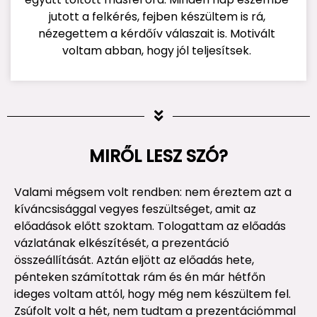
jutott a felkérés, fejben készültem is rá,
nézegettem a kérdőív válaszait is. Motivált
voltam abban, hogy jól teljesítsek.
MIRŐL LESZ SZÓ?
Valami mégsem volt rendben: nem éreztem azt a
kíváncsisággal vegyes feszültséget, amit az
előadások előtt szoktam. Tologattam az előadás
vázlatának elkészítését, a prezentáció
összeállítását. Aztán eljött az előadás hete,
pénteken számítottak rám és én már hétfőn
ideges voltam attól, hogy még nem készültem fel.
Zsúfolt volt a hét, nem tudtam a prezentációmmal