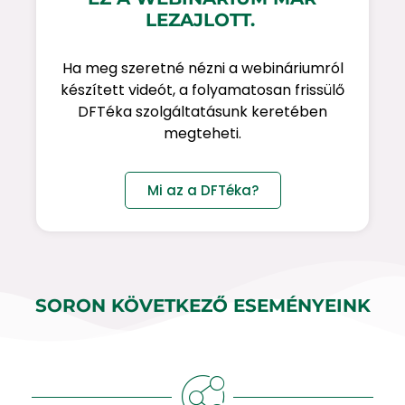
LEZAJLOTT.
Ha meg szeretné nézni a webináriumról
készített videót, a folyamatosan frissülő
DFTéka szolgáltatásunk keretében
megteheti.
Mi az a DFTéka?
SORON KÖVETKEZŐ ESEMÉNYEINK