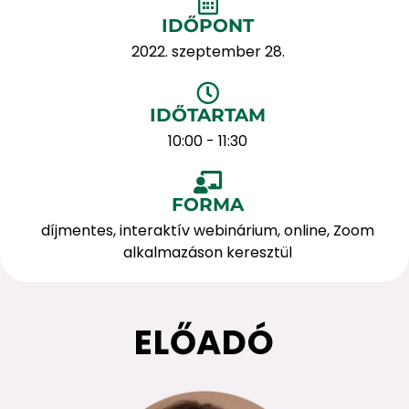
IDŐPONT
2022. szeptember 28.
IDŐTARTAM
10:00 - 11:30
FORMA
díjmentes, interaktív webinárium, online, Zoom
alkalmazáson keresztül
ELŐADÓ