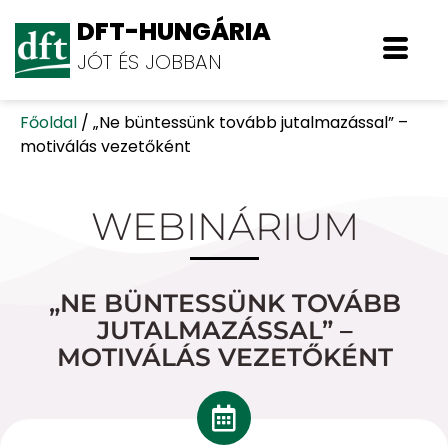
DFT-HUNGÁRIA
JÓT ÉS JOBBAN
Főoldal
/
„Ne büntessünk tovább jutalmazással” –
motiválás vezetőként
WEBINÁRIUM
„NE BÜNTESSÜNK TOVÁBB
JUTALMAZÁSSAL” –
MOTIVÁLÁS VEZETŐKÉNT