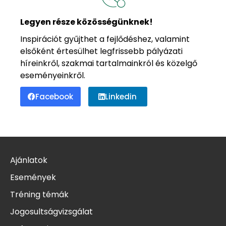
Legyen része közösségünknek!
Inspirációt gyűjthet a fejlődéshez, valamint
elsőként értesülhet legfrissebb pályázati
híreinkről, szakmai tartalmainkról és közelgő
eseményeinkről.
Facebook
Linkedin
Ajánlatok
Események
Tréning témák
Jogosultságvizsgálat