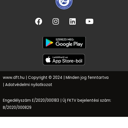
www.dft.hu
| Copyright © 2024 | Minden jog fenntartva
|
Adatvédelmi nyilatkozat
Engedélyszám E/2020/000183 |
Új FKTV bejelentési szám:
B/2020/000829