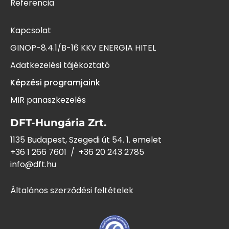
Referencia
Kapcsolat
GINOP-8.4.1/B-16 KKV ENERGIA HITEL
Adatkezelési tájékoztató
Képzési programjaink
MIR panaszkezelés
DFT-Hungária Zrt.
1135 Budapest, Szegedi út 54. 1. emelet
+36 1 266 7601
/
+36 20 243
2785
info@dft.hu
Általános szerződési feltételek