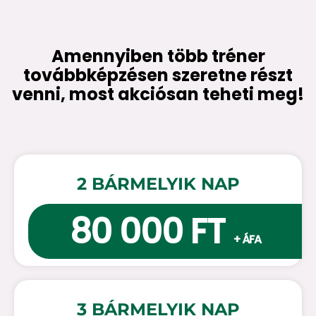
Amennyiben több tréner
továbbképzésen szeretne részt
venni, most akciósan teheti meg!
2 BÁRMELYIK NAP
80 000 FT
+ ÁFA
3 BÁRMELYIK NAP