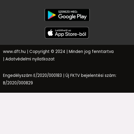
www.dft.hu
| Copyright © 2024 | Minden jog fenntartva
|
Adatvédelmi nyilatkozat
Engedélyszám E/2020/000183 |
Új FKTV bejelentési szám:
B/2020/000829