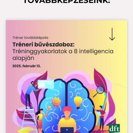
TOVÁBBKÉPZÉSEINK: