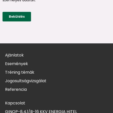
Ajánlatok
Események
Tréning témák
Jogosultságvizsgálat
Referencia
Kapcsolat
GINOP-8.4.1/B-16 KKV ENERGIA HITEL