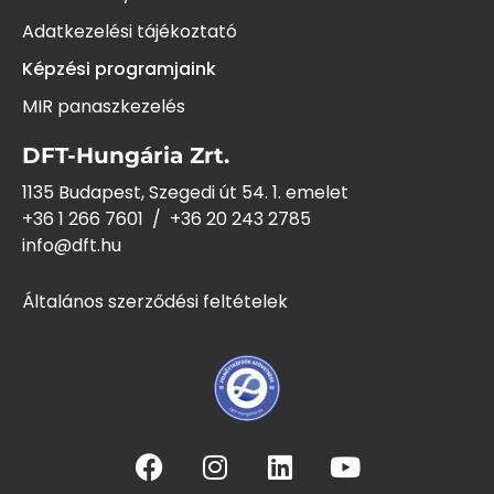
Adatkezelési tájékoztató
Képzési programjaink
MIR panaszkezelés
DFT-Hungária Zrt.
1135 Budapest, Szegedi út 54. 1. emelet
+36 1 266 7601
/
+36 20 243
2785
info@dft.hu
Általános szerződési feltételek