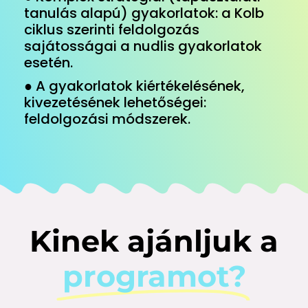
tanulás alapú) gyakorlatok: a Kolb
ciklus szerinti feldolgozás
sajátosságai a nudlis gyakorlatok
esetén.
● A gyakorlatok kiértékelésének,
kivezetésének lehetőségei:
feldolgozási módszerek.
Kinek ajánljuk a
programot?