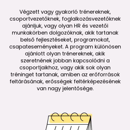
Végzett vagy gyakorló trénereknek,
csoportvezetőknek, foglalkozásvezetőknek
ajánljuk, vagy olyan HR és vezetői
munkakörben dolgozóknak, akik tartanak
belső fejlesztéseket, programokat,
csapateseményeket. A program különösen
ajánlott olyan trénereknek, akik
szeretnének jobban kapcsolódni a
csoportjaikhoz, vagy akik sok olyan
tréninget tartanak, amiben az erőforrások
feltárásának, erősségek feltérképezésének
van nagy jelentősége.