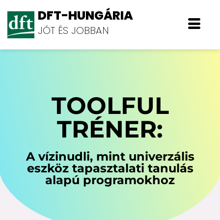
DFT-HUNGÁRIA
JÓT ÉS JOBBAN
TOOLFUL
TRÉNER:
A vízinudli, mint univerzális
eszköz tapasztalati tanulás
alapú programokhoz