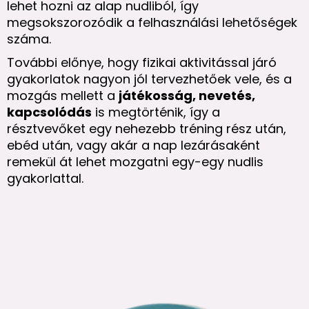
lehet hozni az alap nudliból, így
megsokszorozódik a felhasználási lehetőségek
száma.
További előnye, hogy fizikai aktivitással járó
gyakorlatok nagyon jól tervezhetőek vele, és a
mozgás mellett a
játékosság, nevetés,
kapcsolódás
is megtörténik, így a
résztvevőket egy nehezebb tréning rész után,
ebéd után, vagy akár a nap lezárásaként
remekül át lehet mozgatni egy-egy nudlis
gyakorlattal.