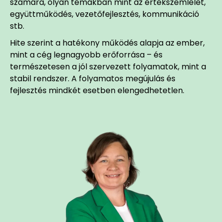
számára, olyan témákban mint az értékszemlélet,
együttműködés, vezetőfejlesztés, kommunikáció
stb.
Hite szerint a hatékony működés alapja az ember,
mint a cég legnagyobb erőforrása – és
természetesen a jól szervezett folyamatok, mint a
stabil rendszer. A folyamatos megújulás és
fejlesztés mindkét esetben elengedhetetlen.