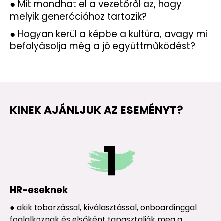
● Mit mondhat el a vezetőről az, hogy
melyik generációhoz tartozik?
● Hogyan kerül a képbe a kultúra, avagy mi
befolyásolja még a jó együttműködést?
KINEK AJÁNLJUK AZ ESEMÉNYT?
HR-eseknek
● akik toborzással, kiválasztással, onboardinggal
foglalkoznak és elsőként tapasztalják meg a