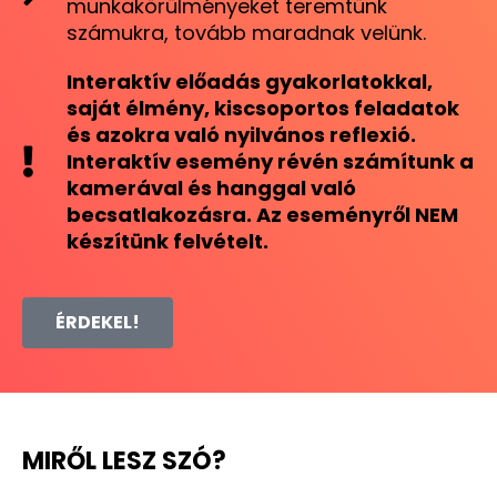
munkakörülményeket teremtünk
számukra, tovább maradnak velünk.
Interaktív előadás gyakorlatokkal,
saját élmény, kiscsoportos feladatok
és azokra való nyilvános reflexió.
Interaktív esemény révén számítunk a
kamerával és hanggal való
becsatlakozásra. Az eseményről NEM
készítünk felvételt.
MIRŐL LESZ SZÓ?