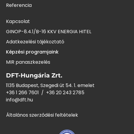
Referencia
Kapcsolat
GINOP-8.4.1/B-16 KKV ENERGIA HITEL
Adatkezelési tájékoztató
Képzési programjaink
MIR panaszkezelés
DFT-Hungária Zrt.
1135 Budapest, Szegedi út 54. 1. emelet
+36 1 266 7601
/
+36 20 243
2785
info@dft.hu
Általános szerződési feltételek