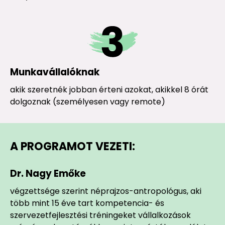
Munkavállalóknak
akik szeretnék jobban érteni azokat, akikkel 8 órát
dolgoznak (személyesen vagy remote)
A PROGRAMOT VEZETI:
Dr. Nagy Emőke
végzettsége szerint néprajzos-antropológus, aki
több mint 15 éve tart kompetencia- és
szervezetfejlesztési tréningeket vállalkozások