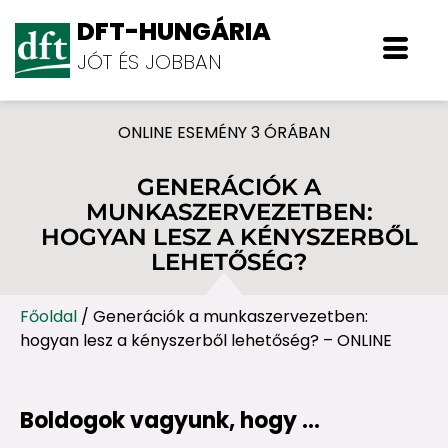
DFT-HUNGÁRIA
JÓT ÉS JOBBAN
ONLINE ESEMÉNY 3 ÓRÁBAN
GENERÁCIÓK A
MUNKASZERVEZETBEN:
HOGYAN LESZ A KÉNYSZERBŐL
LEHETŐSÉG?
Főoldal
/
Generációk a munkaszervezetben:
hogyan lesz a kényszerből lehetőség? – ONLINE
Boldogok vagyunk, hogy …