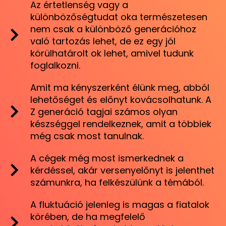
Az értetlenség vagy a
különbözőségtudat oka természetesen
nem csak a különböző generációhoz
való tartozás lehet, de ez egy jól
körülhatárolt ok lehet, amivel tudunk
foglalkozni.
Amit ma kényszerként élünk meg, abból
lehetőséget és előnyt kovácsolhatunk. A
Z generáció tagjai számos olyan
készséggel rendelkeznek, amit a többiek
még csak most tanulnak.
A cégek még most ismerkednek a
kérdéssel, akár versenyelőnyt is jelenthet
számunkra, ha felkészülünk a témából.
A fluktuáció jelenleg is magas a fiatalok
körében, de ha megfelelő