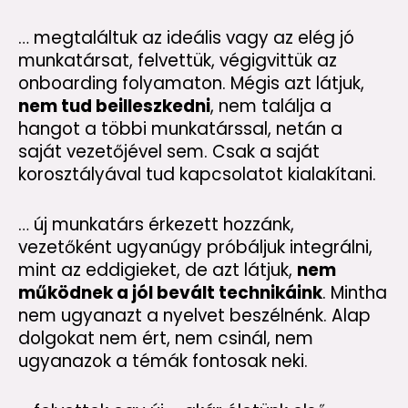
… megtaláltuk az ideális vagy az elég jó
munkatársat, felvettük, végigvittük az
onboarding folyamaton. Mégis azt látjuk,
nem tud beilleszkedni
, nem találja a
hangot a többi munkatárssal, netán a
saját vezetőjével sem. Csak a saját
korosztályával tud kapcsolatot kialakítani.
… új munkatárs érkezett hozzánk,
vezetőként ugyanúgy próbáljuk integrálni,
mint az eddigieket, de azt látjuk,
nem
működnek a jól bevált technikáink
. Mintha
nem ugyanazt a nyelvet beszélnénk. Alap
dolgokat nem ért, nem csinál, nem
ugyanazok a témák fontosak neki.