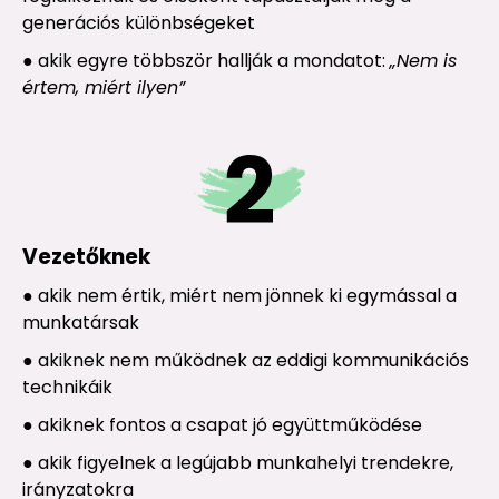
generációs különbségeket
● akik egyre többször hallják a mondatot:
„Nem is
értem, miért ilyen”
Vezetőknek
● akik nem értik, miért nem jönnek ki egymással a
munkatársak
● akiknek nem működnek az eddigi kommunikációs
technikáik
● akiknek fontos a csapat jó együttműködése
● akik figyelnek a legújabb munkahelyi trendekre,
irányzatokra