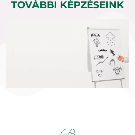
TOVÁBBI KÉPZÉSEINK
Trénerképzés
Bővebben