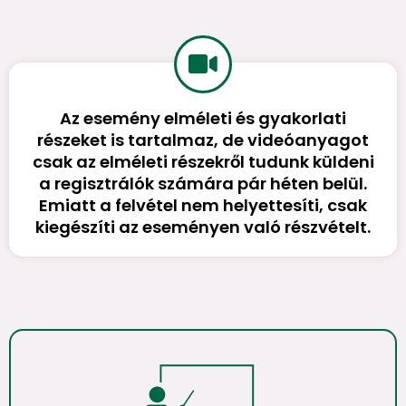
Az esemény elméleti és gyakorlati
részeket is tartalmaz, de videóanyagot
csak az elméleti részekről tudunk küldeni
a regisztrálók számára pár héten belül.
Emiatt a felvétel nem helyettesíti, csak
kiegészíti az eseményen való részvételt.