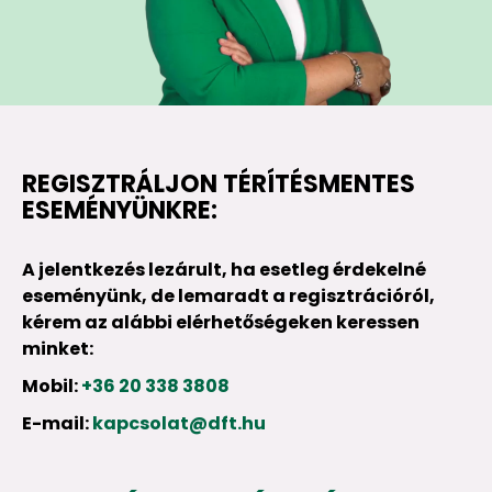
REGISZTRÁLJON TÉRÍTÉSMENTES
ESEMÉNYÜNKRE:
A jelentkezés lezárult, ha esetleg érdekelné
eseményünk, de lemaradt a regisztrációról,
kérem az alábbi elérhetőségeken keressen
minket:
Mobil:
+36 20 338 3808
E-mail:
kapcsolat@dft.hu