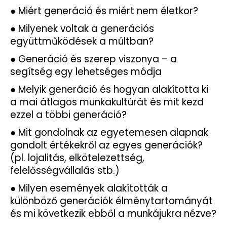
● Miért generáció és miért nem életkor?
● Milyenek voltak a generációs
együttműködések a múltban?
● Generáció és szerep viszonya – a
segítség egy lehetséges módja
● Melyik generáció és hogyan alakította ki
a mai átlagos munkakultúrát és mit kezd
ezzel a többi generáció?
● Mit gondolnak az egyetemesen alapnak
gondolt értékekről az egyes generációk?
(pl. lojalitás, elkötelezettség,
felelősségvállalás stb.)
● Milyen események alakították a
különböző generációk élménytartományát
és mi következik ebből a munkájukra nézve?