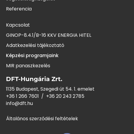
Referencia
Kapcsolat
GINOP-8.4.1/B-16 KKV ENERGIA HITEL
Adatkezelési tájékoztató
Képzési programjaink
MIR panaszkezelés
DFT-Hungária Zrt.
1135 Budapest, Szegedi út 54. 1. emelet
+36 1 266 7601
/
+36 20 243
2785
info@dft.hu
Általános szerződési feltételek