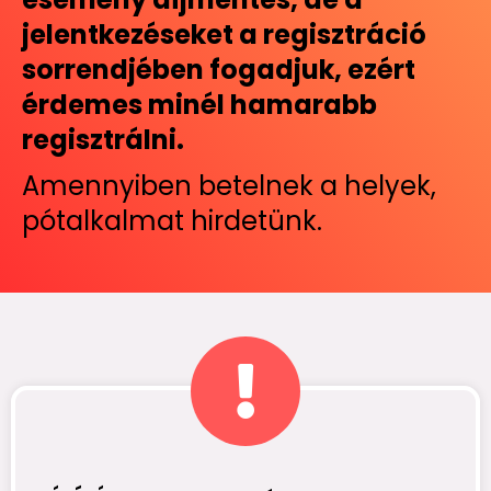
jelentkezéseket a regisztráció
sorrendjében fogadjuk, ezért
érdemes minél hamarabb
regisztrálni.
Amennyiben betelnek a helyek,
pótalkalmat hirdetünk.