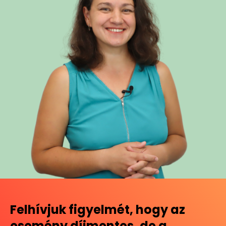
Felhívjuk figyelmét, hogy az
esemény díjmentes, de a