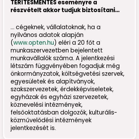
TÉRÍTÉSMENTES eseményre a
részvételt akkor tudjuk biztosítani
…
… cégeknek, vállalatoknak, ha a
nyilvános adatok alapján
(
www.opten.hu
) eléri a 20 főt a
munkaszervezetben bejelentett
munkavállalók száma. A jelentkezési
létszám függvényében fogadjuk még
önkormányzatok, költségvetési szervek,
egyesületek és alapítványok,
szakszervezetek, érdekképviseletek,
egyházak és egyházi szervezetek,
köznevelési intézmények,
felsőoktatásban dolgozók, kulturális-
közművelődési intézmények
jelentkezését is.