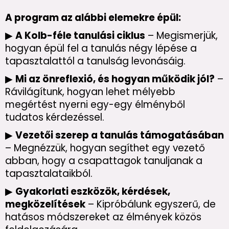
A program az alábbi elemekre épül:
▶
A Kolb-féle tanulási ciklus
– Megismerjük,
hogyan épül fel a tanulás négy lépése a
tapasztalattól a tanulság levonásáig.
▶
Mi az önreflexió, és hogyan működik jól?
–
Rávilágítunk, hogyan lehet mélyebb
megértést nyerni egy-egy élményből
tudatos kérdezéssel.
▶
Vezetői szerep a tanulás támogatásában
– Megnézzük, hogyan segíthet egy vezető
abban, hogy a csapattagok tanuljanak a
tapasztalataikból.
▶
Gyakorlati eszközök, kérdések,
megközelítések
– Kipróbálunk egyszerű, de
hatásos módszereket az élmények közös