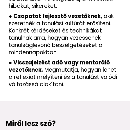
hibákat, sikereket.
●
Csapatot fejlesztő vezetőknek,
akik
szeretnék a tanulási kultúrát erősíteni.
Konkrét kérdéseket és technikákat
tanulnak arra, hogyan vezessenek
tanulságlevonó beszélgetéseket a
mindennapokban.
●
Visszajelzést adó vagy mentoráló
vezetőknek.
Megmutatja, hogyan lehet
a reflexiót mélyíteni és a tanulást valódi
változássá alakítani.
Miről lesz szó?