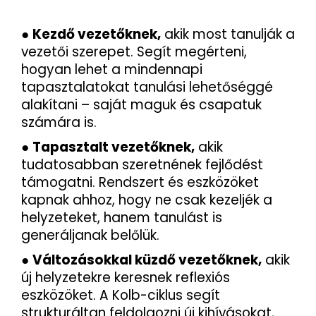
●
Kezdő vezetőknek,
akik most tanulják a
vezetői szerepet. Segít megérteni,
hogyan lehet a mindennapi
tapasztalatokat tanulási lehetőséggé
alakítani – saját maguk és csapatuk
számára is.
●
Tapasztalt vezetőknek,
akik
tudatosabban szeretnének fejlődést
támogatni. Rendszert és eszközöket
kapnak ahhoz, hogy ne csak kezeljék a
helyzeteket, hanem tanulást is
generáljanak belőlük.
●
Változásokkal küzdő vezetőknek,
akik
új helyzetekre keresnek reflexiós
eszközöket. A Kolb-ciklus segít
strukturáltan feldolgozni új kihívásokat,