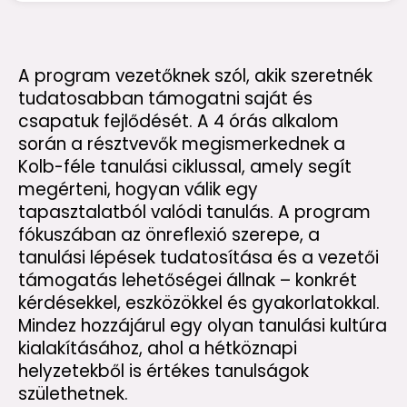
A program vezetőknek szól, akik szeretnék
tudatosabban támogatni saját és
csapatuk fejlődését. A 4 órás alkalom
során a résztvevők megismerkednek a
Kolb-féle tanulási ciklussal, amely segít
megérteni, hogyan válik egy
tapasztalatból valódi tanulás. A program
fókuszában az önreflexió szerepe, a
tanulási lépések tudatosítása és a vezetői
támogatás lehetőségei állnak – konkrét
kérdésekkel, eszközökkel és gyakorlatokkal.
Mindez hozzájárul egy olyan tanulási kultúra
kialakításához, ahol a hétköznapi
helyzetekből is értékes tanulságok
születhetnek.