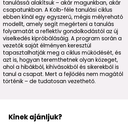
tanulássá alakítsuk – akár magunkban, akár
csapatunkban. A Kolb-féle tanulási ciklus
ebben kínál egy egyszerű, mégis mélyreható
modellt, amely segít megérteni a tanulás
folyamatát a reflektív gondolkodástól az új
viselkedés kipróbálásáig. A program során a
vezetők saját élményen keresztül
tapasztalhatják meg a ciklus működését, és
azt is, hogyan teremthetnek olyan közeget,
ahol a hibákból, kihívásokból és sikerekből is
tanul a csapat. Mert a fejlődés nem magától
történik – de tudatosan vezethető.
Kinek ajánljuk?