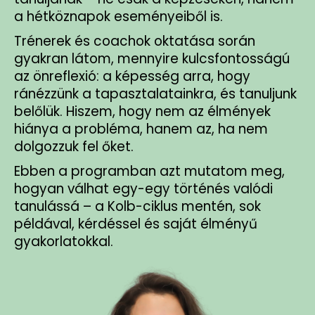
a hétköznapok eseményeiből is.
Trénerek és coachok oktatása során
gyakran látom, mennyire kulcsfontosságú
az önreflexió: a képesség arra, hogy
ránézzünk a tapasztalatainkra, és tanuljunk
belőlük. Hiszem, hogy nem az élmények
hiánya a probléma, hanem az, ha nem
dolgozzuk fel őket.
Ebben a programban azt mutatom meg,
hogyan válhat egy-egy történés valódi
tanulássá – a Kolb-ciklus mentén, sok
példával, kérdéssel és saját élményű
gyakorlatokkal.