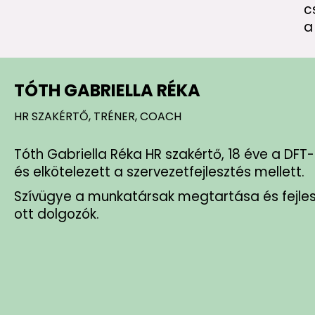
c
a
TÓTH GABRIELLA RÉKA
HR SZAKÉRTŐ, TRÉNER, COACH
Tóth Gabriella Réka HR szakértő, 18 éve a DFT
és elkötelezett a szervezetfejlesztés mellett.
Szívügye a munkatársak megtartása és fejleszt
ott dolgozók.