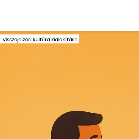
isszajelzési kultúra kialakítása