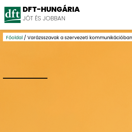
DFT-HUNGÁRIA
JÓT ÉS JOBBAN
Főoldal
/
Varázsszavak a szervezeti kommunikációban: V