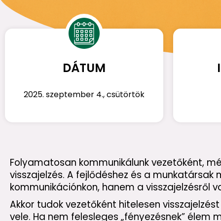
DÁTUM
2025. szeptember 4., csütörtök
Folyamatosan kommunikálunk vezetőként, még
visszajelzés. A fejlődéshez és a munkatársak
kommunikációnkon, hanem a visszajelzésről v
Akkor tudok vezetőként hitelesen visszajelzést
vele. Ha nem felesleges „fényezésnek” élem m