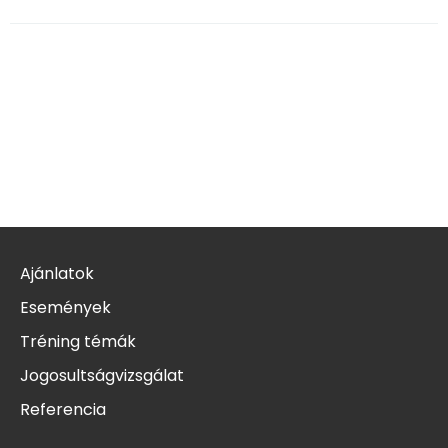
Ajánlatok
Események
Tréning témák
Jogosultságvizsgálat
Referencia