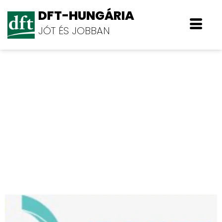
DFT-HUNGÁRIA
JÓT ÉS JOBBAN
System Integrator Kft.