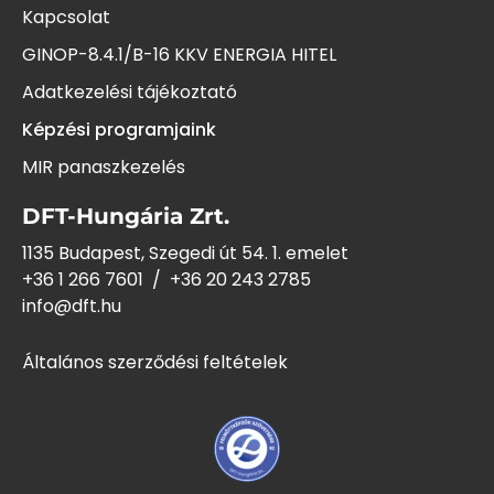
Kapcsolat
GINOP-8.4.1/B-16 KKV ENERGIA HITEL
Adatkezelési tájékoztató
Képzési programjaink
MIR panaszkezelés
DFT-Hungária Zrt.
1135 Budapest, Szegedi út 54. 1. emelet
+36 1 266 7601
/
+36 20 243
2785
info@dft.hu
Általános szerződési feltételek