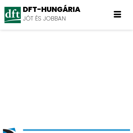
DFT-HUNGÁRIA
JÓT ÉS JOBBAN
Rextra Kereskedelmi Kft.