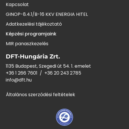
Kapcsolat
GINOP-8.4.1/B-16 KKV ENERGIA HITEL
Adatkezelési tájékoztató
Képzési programjaink
MIR panaszkezelés
DFT-Hungária Zrt.
1135 Budapest, Szegedi út 54. 1. emelet
+36 1 266 7601
/
+36 20 243
2785
info@dft.hu
Általános szerződési feltételek