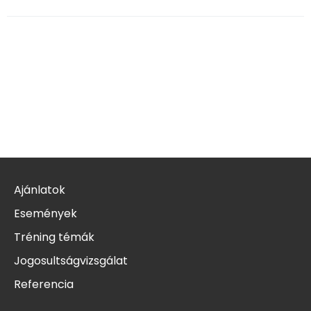
Ajánlatok
Események
Tréning témák
Jogosultságvizsgálat
Referencia