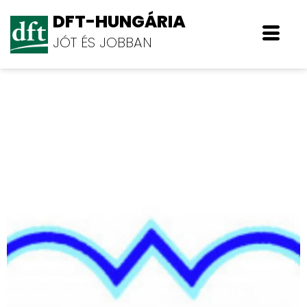
DFT-HUNGÁRIA
JÓT ÉS JOBBAN
RÁBAKÖZ MM Zrt