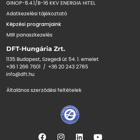
GINOP-8.4.1/B-16 KKV ENERGIA HITEL
Adatkezelési tájékoztató
Képzési programjaink
MIR panaszkezelés
DFT-Hungária Zrt.
1135 Budapest, Szegedi út 54. 1. emelet
+36 1 266 7601
/
+36 20 243
2785
info@dft.hu
Általános szerződési feltételek