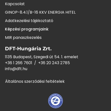
Kapcsolat
GINOP-8.4.1/B-16 KKV ENERGIA HITEL
Adatkezelési tájékoztató
Képzési programjaink
MIR panaszkezelés
DFT-Hungária Zrt.
1135 Budapest, Szegedi út 54. 1. emelet
+36 1 266 7601
/
+36 20 243
2785
info@dft.hu
Általános szerződési feltételek