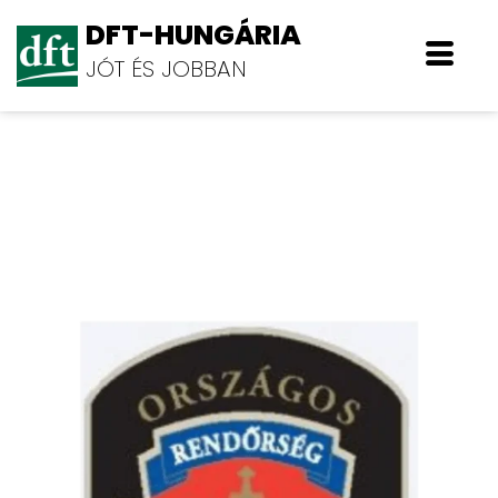
DFT-HUNGÁRIA
JÓT ÉS JOBBAN
Országos Rendőr-Főkapitányság