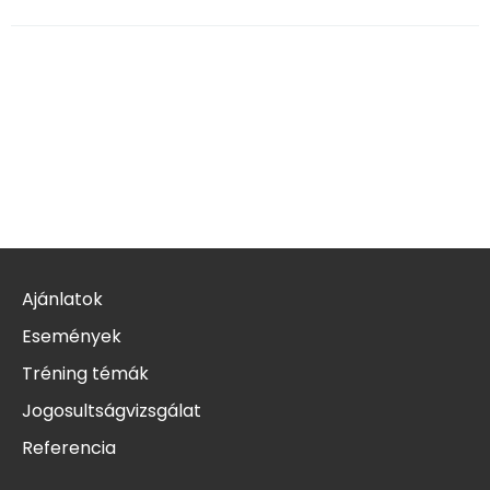
Ajánlatok
Események
Tréning témák
Jogosultságvizsgálat
Referencia