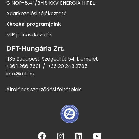
GINOP-8.4.1/B-16 KKV ENERGIA HITEL
Adatkezelési tájékoztató
Képzési programjaink
MIR panaszkezelés
DFT-Hungária Zrt.
1135 Budapest, Szegedi út 54. 1. emelet
+36 1 266 7601
/
+36 20 243
2785
info@dft.hu
Általános szerződési feltételek