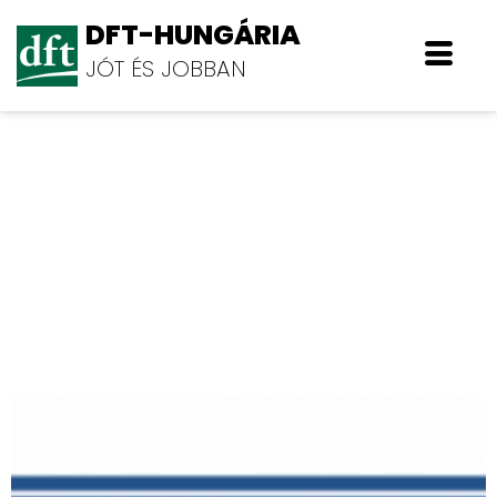
DFT-HUNGÁRIA
JÓT ÉS JOBBAN
Mikolasek Kft