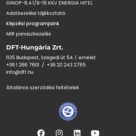
GINOP-8.4.1/B-16 KKV ENERGIA HITEL
Adatkezelési tájékoztató
Képzési programjaink
MIR panaszkezelés
DFT-Hungária Zrt.
1135 Budapest, Szegedi út 54. 1. emelet
+36 1 266 7601
/
+36 20 243
2785
info@dft.hu
Általános szerződési feltételek