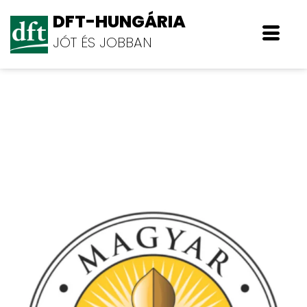
DFT-HUNGÁRIA
JÓT ÉS JOBBAN
Magyar Cserkészszövetség