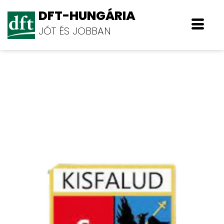
DFT-HUNGÁRIA
JÓT ÉS JOBBAN
Kisfaludi Község Önkormányzata