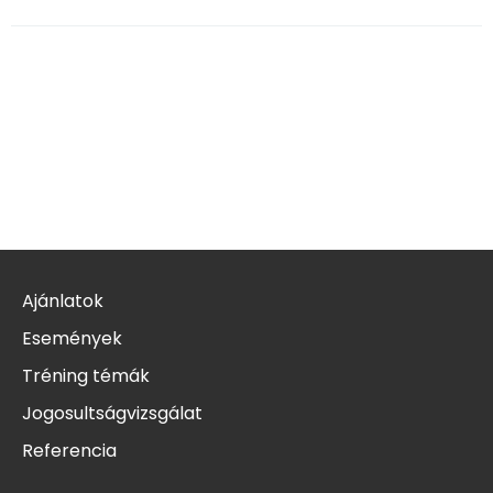
Ajánlatok
Események
Tréning témák
Jogosultságvizsgálat
Referencia