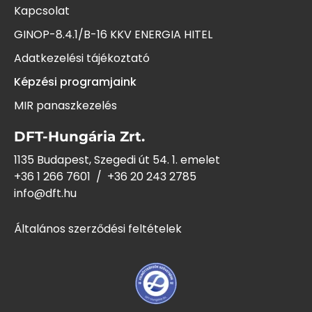
Kapcsolat
GINOP-8.4.1/B-16 KKV ENERGIA HITEL
Adatkezelési tájékoztató
Képzési programjaink
MIR panaszkezelés
DFT-Hungária Zrt.
1135 Budapest, Szegedi út 54. 1. emelet
+36 1 266 7601
/
+36 20 243
2785
info@dft.hu
Általános szerződési feltételek