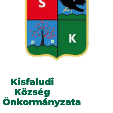
Kisfaludi
Község
Önkormányzata