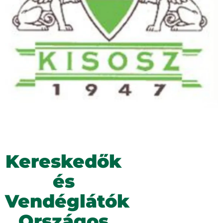
Kereskedők
és
Vendéglátók
Országos