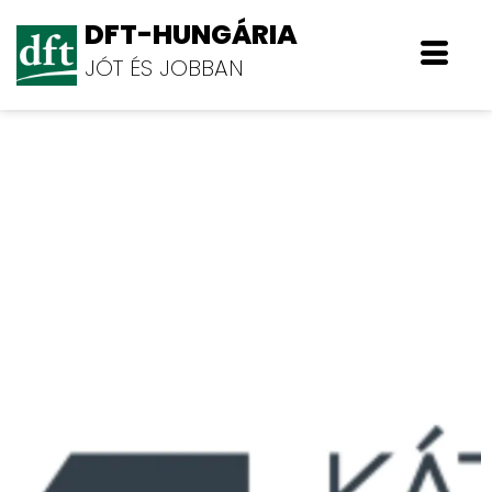
DFT-HUNGÁRIA
JÓT ÉS JOBBAN
KÁTA CNC Kft.