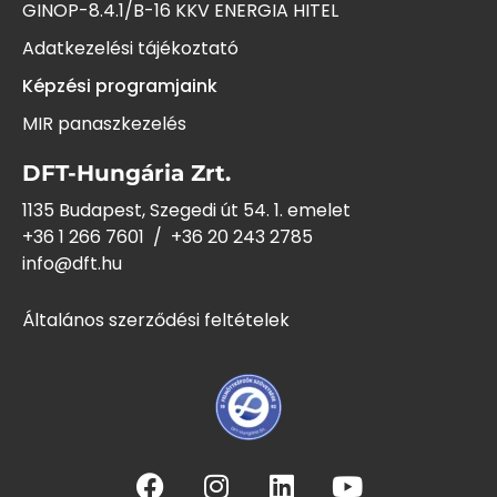
GINOP-8.4.1/B-16 KKV ENERGIA HITEL
Adatkezelési tájékoztató
Képzési programjaink
MIR panaszkezelés
DFT-Hungária Zrt.
1135 Budapest, Szegedi út 54. 1. emelet
+36 1 266 7601
/
+36 20 243
2785
info@dft.hu
Általános szerződési feltételek