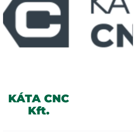
KÁTA CNC
Kft.