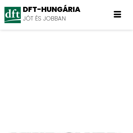
DFT-HUNGÁRIA
JÓT ÉS JOBBAN
Kärcher Hungária Kft.