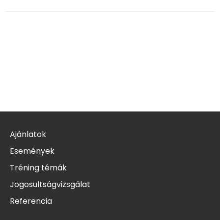
Ajánlatok
Események
Tréning témák
Jogosultságvizsgálat
Referencia