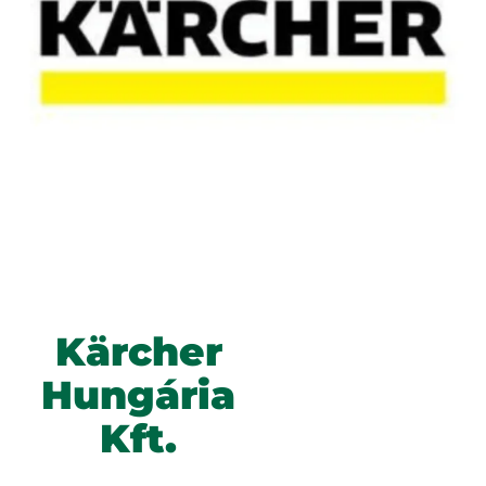
Kärcher
Hungária
Kft.