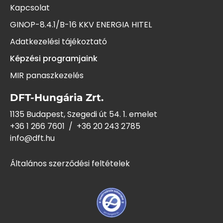
Kapcsolat
GINOP-8.4.1/B-16 KKV ENERGIA HITEL
Adatkezelési tájékoztató
Képzési programjaink
MIR panaszkezelés
DFT-Hungária Zrt.
1135 Budapest, Szegedi út 54. 1. emelet
+36 1 266 7601
/
+36 20 243
2785
info@dft.hu
Általános szerződési feltételek