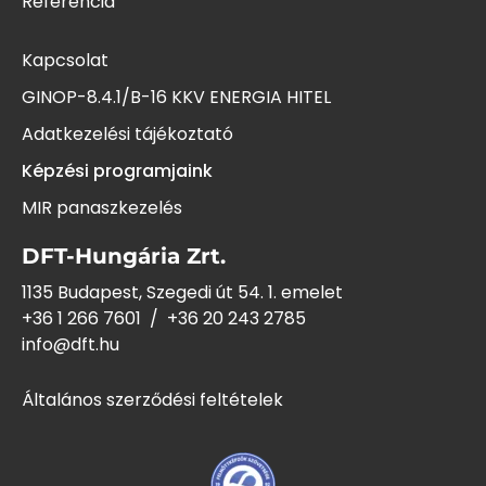
Referencia
Kapcsolat
GINOP-8.4.1/B-16 KKV ENERGIA HITEL
Adatkezelési tájékoztató
Képzési programjaink
MIR panaszkezelés
DFT-Hungária Zrt.
1135 Budapest, Szegedi út 54. 1. emelet
+36 1 266 7601
/
+36 20 243
2785
info@dft.hu
Általános szerződési feltételek