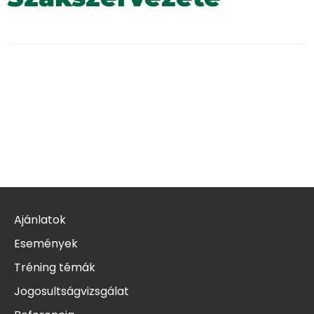
Ajánlatok
Események
Tréning témák
Jogosultságvizsgálat