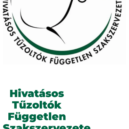
Hivatásos
Tűzoltók
Független
Szakszervezete