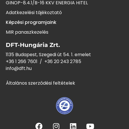
GINOP-8.4.1/B-16 KKV ENERGIA HITEL
Adatkezelési tájékoztató
Képzési programjaink
MIR panaszkezelés
DFT-Hungária Zrt.
1135 Budapest, Szegedi út 54. 1. emelet
+36 1 266 7601
/
+36 20 243
2785
info@dft.hu
Általános szerződési feltételek