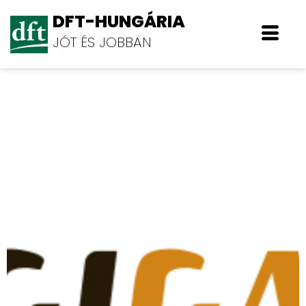
DFT-HUNGÁRIA
JÓT ÉS JOBBAN
Giga 2003 Kft