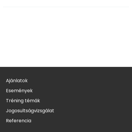
Ajánlatok
Események
Tréning témák
Jogosultságvizsgálat
Referencia