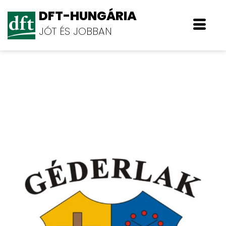
DFT-HUNGÁRIA
JÓT ÉS JOBBAN
Géderlak Község Önkormányzata