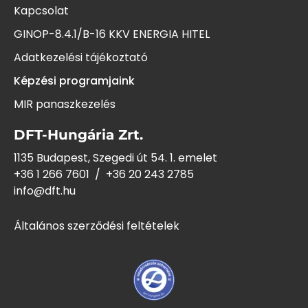
Kapcsolat
GINOP-8.4.1/B-16 KKV ENERGIA HITEL
Adatkezelési tájékoztató
Képzési programjaink
MIR panaszkezelés
DFT-Hungária Zrt.
1135 Budapest, Szegedi út 54. 1. emelet
+36 1 266 7601
/
+36 20 243
2785
info@dft.hu
Általános szerződési feltételek