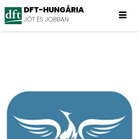
DFT-HUNGÁRIA
JÓT ÉS JOBBAN
ERFO Közhasznú Nonprofit Kft