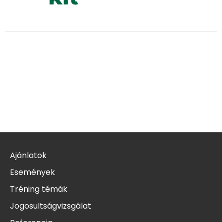
Ajánlatok
Események
Tréning témák
Jogosultságvizsgálat