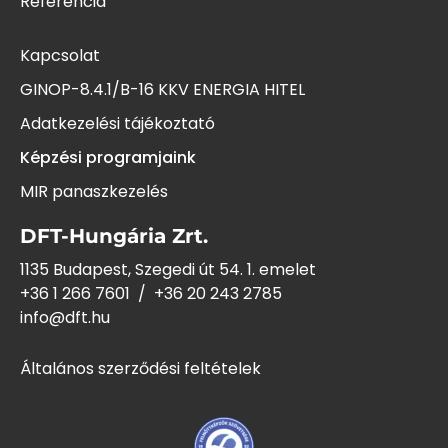
Referencia
Kapcsolat
GINOP-8.4.1/B-16 KKV ENERGIA HITEL
Adatkezelési tájékoztató
Képzési programjaink
MIR panaszkezelés
DFT-Hungária Zrt.
1135 Budapest, Szegedi út 54. 1. emelet
+36 1 266 7601
/
+36 20 243
2785
info@dft.hu
Általános szerződési feltételek