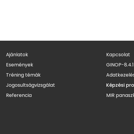
Ajánlatok
Kapcsolat
Események
GINOP-8.4.1
Tréning témák
Adatkezelés
Jogosultságvizsgálat
Képzési pr
Referencia
MIR panasz