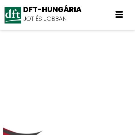
DFT-HUNGÁRIA
JÓT ÉS JOBBAN
COOPTECH Kft.