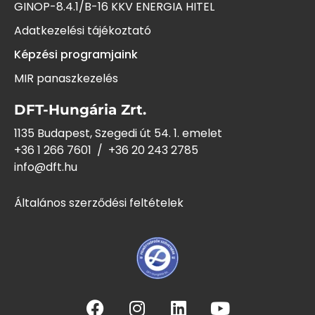
GINOP-8.4.1/B-16 KKV ENERGIA HITEL
Adatkezelési tájékoztató
Képzési programjaink
MIR panaszkezelés
DFT-Hungária Zrt.
1135 Budapest, Szegedi út 54. 1. emelet
+36 1 266 7601
/
+36 20 243
2785
info@dft.hu
Általános szerződési feltételek