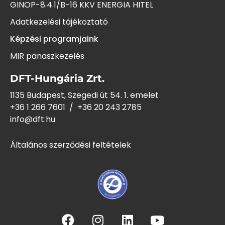
GINOP-8.4.1/B-16 KKV ENERGIA HITEL
Adatkezelési tájékoztató
Képzési programjaink
MIR panaszkezelés
DFT-Hungária Zrt.
1135 Budapest, Szegedi út 54. 1. emelet
+36 1 266 7601
/
+36 20 243
2785
info@dft.hu
Általános szerződési feltételek