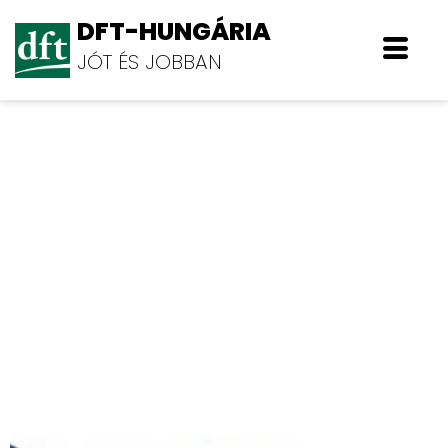
DFT-HUNGÁRIA
JÓT ÉS JOBBAN
Carboferr Zrt.