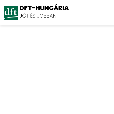
DFT-HUNGÁRIA
JÓT ÉS JOBBAN
Bpion services Kft.