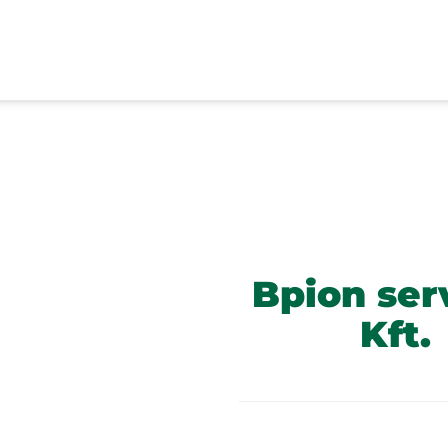
Bpion ser
Kft.