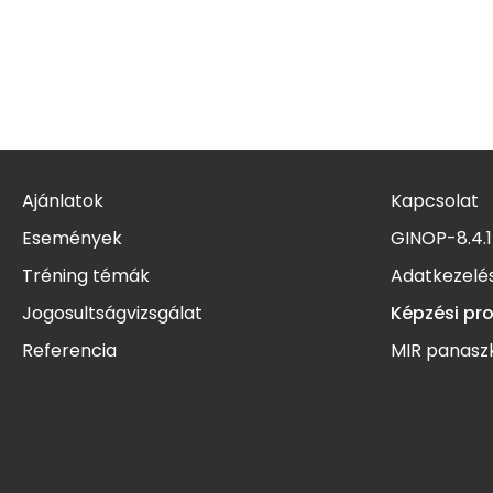
Ajánlatok
Kapcsolat
Események
GINOP-8.4.1
Tréning témák
Adatkezelés
Jogosultságvizsgálat
Képzési pr
Referencia
MIR panasz