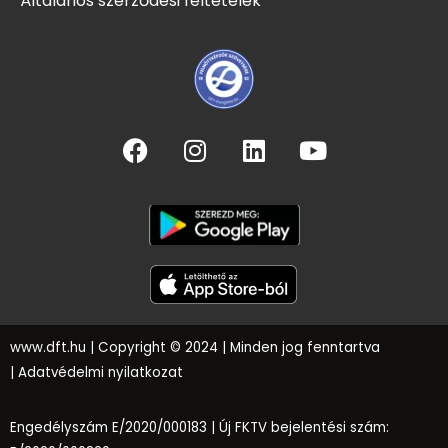
Általános szerződési feltételek
www.dft.hu
| Copyright © 2024 | Minden jog fenntartva
|
Adatvédelmi nyilatkozat
Engedélyszám E/2020/000183 |
Új FKTV bejelentési szám: