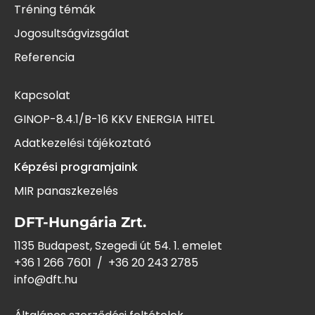
Tréning témák
Jogosultságvizsgálat
Referencia
Kapcsolat
GINOP-8.4.1/B-16 KKV ENERGIA HITEL
Adatkezelési tájékoztató
Képzési programjaink
MIR panaszkezelés
DFT-Hungária Zrt.
1135 Budapest, Szegedi út 54. 1. emelet
+36 1 266 7601
/
+36 20 243
2785
info@dft.hu