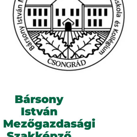
Bársony
István
Mezőgazdasági
Szakképző