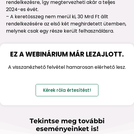
rendelkezésre, így megtervezheti akár a teljes
2024-es évét.
– A keretösszeg nem merül ki, 30 Mrd Ft állt
rendelkezésére az első két meghirdetett ütemben,
melynek csak egy része került felhasználásra.
EZ A WEBINÁRIUM MÁR LEZAJLOTT.
A visszanézhető felvétel hamarosan elérhető lesz.
Kérek róla értesítést!
Tekintse meg további
eseményeinket is!