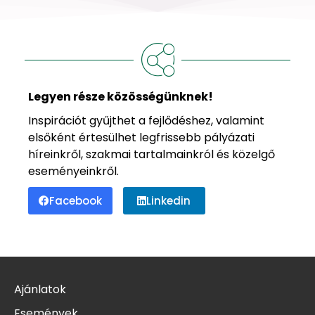
Legyen része közösségünknek!
Inspirációt gyűjthet a fejlődéshez, valamint
elsőként értesülhet legfrissebb pályázati
híreinkről, szakmai tartalmainkról és közelgő
eseményeinkről.
Facebook
Linkedin
Ajánlatok
Események