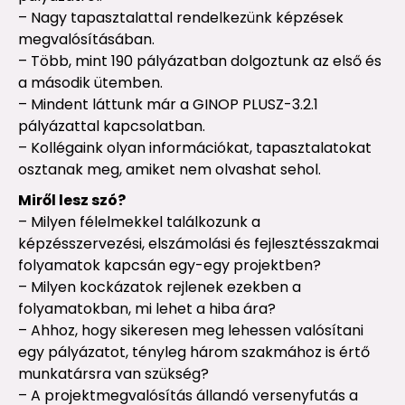
– Nagy tapasztalattal rendelkezünk képzések
megvalósításában.
– Több, mint 190 pályázatban dolgoztunk az első és
a második ütemben.
– Mindent láttunk már a GINOP PLUSZ-3.2.1
pályázattal kapcsolatban.
– Kollégaink olyan információkat, tapasztalatokat
osztanak meg, amiket nem olvashat sehol.
Miről lesz szó?
– Milyen félelmekkel találkozunk a
képzésszervezési, elszámolási és fejlesztésszakmai
folyamatok kapcsán egy-egy projektben?
– Milyen kockázatok rejlenek ezekben a
folyamatokban, mi lehet a hiba ára?
– Ahhoz, hogy sikeresen meg lehessen valósítani
egy pályázatot, tényleg három szakmához is értő
munkatársra van szükség?
– A projektmegvalósítás állandó versenyfutás a