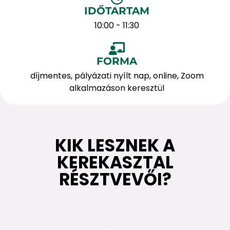
IDŐTARTAM
10:00 - 11:30
FORMA
díjmentes, pályázati nyílt nap, online, Zoom
alkalmazáson keresztül
KIK LESZNEK A
KEREKASZTAL
RÉSZTVEVŐI?