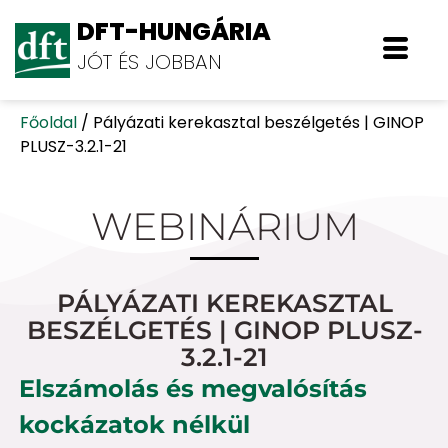
DFT-HUNGÁRIA
JÓT ÉS JOBBAN
Főoldal
/
Pályázati kerekasztal beszélgetés | GINOP
PLUSZ-3.2.1-21
WEBINÁRIUM
PÁLYÁZATI KEREKASZTAL
BESZÉLGETÉS | GINOP PLUSZ-
3.2.1-21
Elszámolás és megvalósítás
kockázatok nélkül