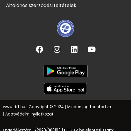
Általános szerződési feltételek
www.dft.hu
| Copyright © 2024 | Minden jog fenntartva
|
Adatvédelmi nyilatkozat
Engedélyszám E/2020/000183 |
Új FKTV bejelentési szám: