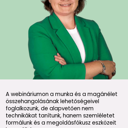
A webináriumon a munka és a magánélet
összehangolásának lehetőségeivel
foglalkozunk, de alapvetően nem
technikákat tanítunk, hanem szemléletet
formálunk és a megoldásfókusz eszközeit