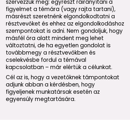
szervezzük meg: egyrészt ráirányítani a
figyelmet a témára (vagy rajta tartani),
másrészt szeretnénk elgondolkodtatni a
résztvevőket és ehhez az elgondolkodáshoz
szempontokat is adni. Nem gondoljuk, hogy
másfél óra alatt mindent meg lehet
változtatni, de ha egyetlen gondolat is
továbbmegy a résztvevőkben és
cselekvésbe fordul a témával
kapcsolatban – már elértük a célunkat.
Cél az is, hogy a vezetőknek támpontokat
adjunk abban a kérdésben, hogy
figyeljenek munkatársak esetén az
egyensúly megtartására.