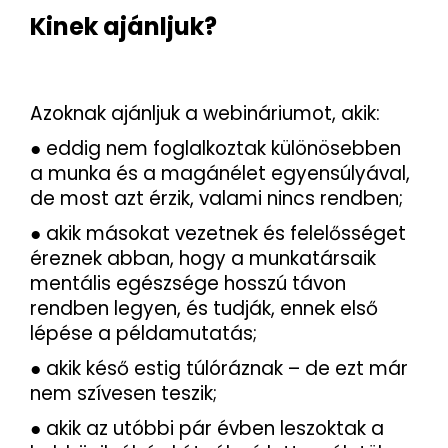
Kinek ajánljuk?
Azoknak ajánljuk a webináriumot, akik:
● eddig nem foglalkoztak különösebben
a munka és a magánélet egyensúlyával,
de most azt érzik, valami nincs rendben;
● akik másokat vezetnek és felelősséget
éreznek abban, hogy a munkatársaik
mentális egészsége hosszú távon
rendben legyen, és tudják, ennek első
lépése a példamutatás;
● akik késő estig túlóráznak – de ezt már
nem szívesen teszik;
● akik az utóbbi pár évben leszoktak a