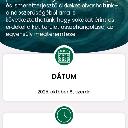
és ismeretterjesztő cikkeket olvashatunk –
a népszerűségéből arra is
következtethetünk, hogy sokakat érint és
érdekel a két terület összehangolása, az
egyensúly megteremtése.
DÁTUM
2025. október 8., szerda