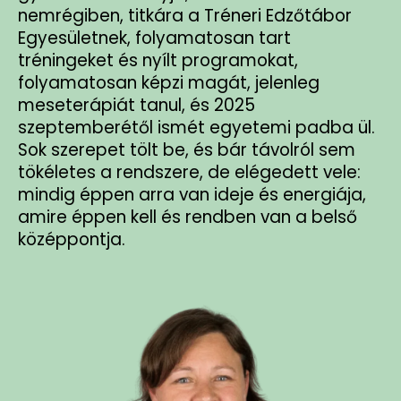
nemrégiben, titkára a Tréneri Edzőtábor
Egyesületnek, folyamatosan tart
tréningeket és nyílt programokat,
folyamatosan képzi magát, jelenleg
meseterápiát tanul, és 2025
szeptemberétől ismét egyetemi padba ül.
Sok szerepet tölt be, és bár távolról sem
tökéletes a rendszere, de elégedett vele:
mindig éppen arra van ideje és energiája,
amire éppen kell és rendben van a belső
középpontja.