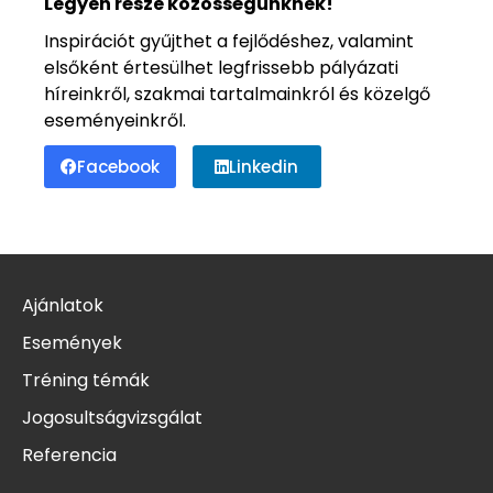
Legyen része közösségünknek!
Inspirációt gyűjthet a fejlődéshez, valamint
elsőként értesülhet legfrissebb pályázati
híreinkről, szakmai tartalmainkról és közelgő
eseményeinkről.
Facebook
Linkedin
Ajánlatok
Események
Tréning témák
Jogosultságvizsgálat
Referencia