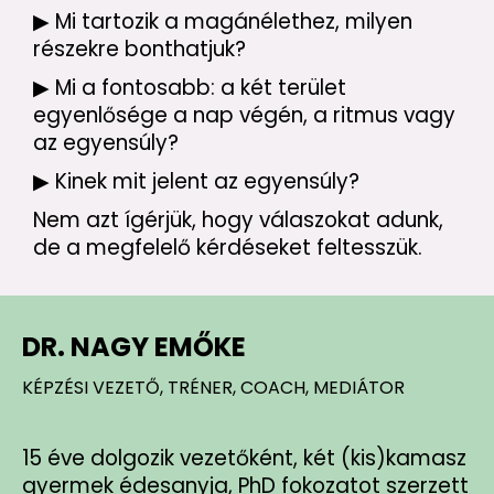
▶ Mi tartozik a magánélethez, milyen
részekre bonthatjuk?
▶ Mi a fontosabb: a két terület
egyenlősége a nap végén, a ritmus vagy
az egyensúly?
▶ Kinek mit jelent az egyensúly?
Nem azt ígérjük, hogy válaszokat adunk,
de a megfelelő kérdéseket feltesszük.
DR. NAGY EMŐKE
KÉPZÉSI VEZETŐ, TRÉNER, COACH, MEDIÁTOR
15 éve dolgozik vezetőként, két (kis)kamasz
gyermek édesanyja, PhD fokozatot szerzett