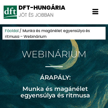
DFT-HUNGÁRIA
JÓT ÉS JOBBAN
Főoldal
/
Munka és magánélet egyensúlya és
ritmusa – Webinárium
WEBINÁRIUM
ÁRAPÁLY:
Munka és magánélet
egyensúlya és ritmusa