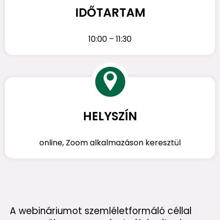
IDŐTARTAM
10:00 – 11:30
HELYSZÍN
online, Zoom alkalmazáson keresztül
A webináriumot szemléletformáló céllal