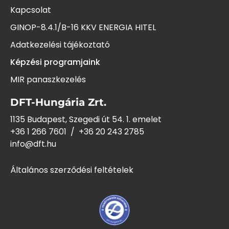
Kapcsolat
GINOP-8.4.1/B-16 KKV ENERGIA HITEL
Adatkezelési tájékoztató
Képzési programjaink
MIR panaszkezelés
DFT-Hungária Zrt.
1135 Budapest, Szegedi út 54. 1. emelet
+36 1 266 7601
/
+36 20 243
2785
info@dft.hu
Általános szerződési feltételek