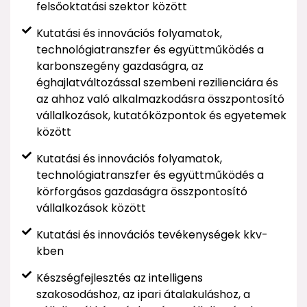
felsőoktatási szektor között
Kutatási és innovációs folyamatok,
technológiatranszfer és együttműködés a
karbonszegény gazdaságra, az
éghajlatváltozással szembeni rezilienciára és
az ahhoz való alkalmazkodásra összpontosító
vállalkozások, kutatóközpontok és egyetemek
között
Kutatási és innovációs folyamatok,
technológiatranszfer és együttműködés a
körforgásos gazdaságra összpontosító
vállalkozások között
Kutatási és innovációs tevékenységek kkv-
kben
Készségfejlesztés az intelligens
szakosodáshoz, az ipari átalakuláshoz, a