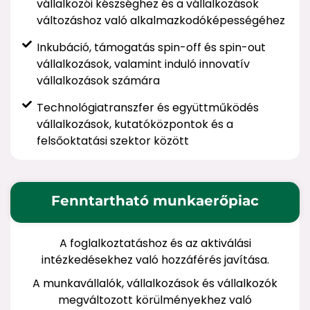
vállalkozói készséghez és a vállalkozások
változáshoz való alkalmazkodóképességéhez
Inkubáció, támogatás spin-off és spin-out
vállalkozások, valamint induló innovatív
vállalkozások számára
Technológiatranszfer és együttműködés
vállalkozások, kutatóközpontok és a
felsőoktatási szektor között
Fenntartható munkaerőpiac
A foglalkoztatáshoz és az aktiválási
intézkedésekhez való hozzáférés javítása.
A munkavállalók, vállalkozások és vállalkozók
megváltozott körülményekhez való