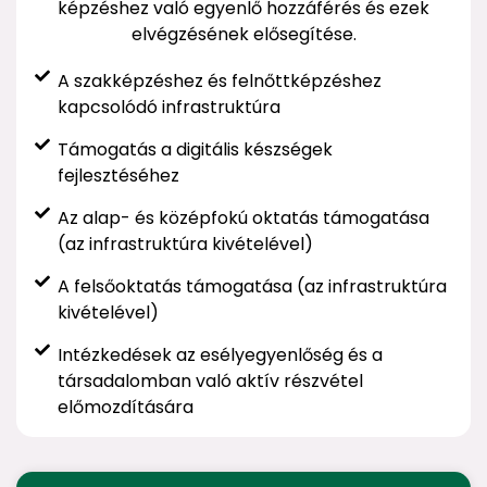
képzéshez való egyenlő hozzáférés és ezek
elvégzésének elősegítése.
A szakképzéshez és felnőttképzéshez
kapcsolódó infrastruktúra
Támogatás a digitális készségek
fejlesztéséhez
Az alap- és középfokú oktatás támogatása
(az infrastruktúra kivételével)
A felsőoktatás támogatása (az infrastruktúra
kivételével)
Intézkedések az esélyegyenlőség és a
társadalomban való aktív részvétel
előmozdítására