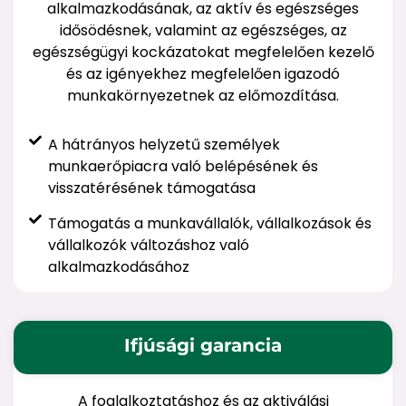
alkalmazkodásának, az aktív és egészséges
idősödésnek, valamint az egészséges, az
egészségügyi kockázatokat megfelelően kezelő
és az igényekhez megfelelően igazodó
munkakörnyezetnek az előmozdítása.
A hátrányos helyzetű személyek
munkaerőpiacra való belépésének és
visszatérésének támogatása
Támogatás a munkavállalók, vállalkozások és
vállalkozók változáshoz való
alkalmazkodásához
Ifjúsági garancia
A foglalkoztatáshoz és az aktiválási