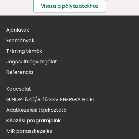
Vissza a pályázatokhoz
Ajánlatok
Események
Tréning témák
Jogosultságvizsgálat
Referencia
Kapcsolat
GINOP-8.4.1/B-16 KKV ENERGIA HITEL
Adatkezelési tájékoztató
Képzési programjaink
MIR panaszkezelés