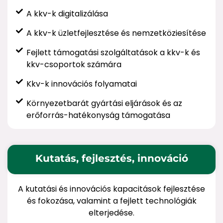
A kkv-k digitalizálása
A kkv-k üzletfejlesztése és nemzetköziesítése
Fejlett támogatási szolgáltatások a kkv-k és
kkv-csoportok számára
Kkv-k innovációs folyamatai
Környezetbarát gyártási eljárások és az
erőforrás-hatékonyság támogatása
Kutatás, fejlesztés, innováció
A kutatási és innovációs kapacitások fejlesztése
és fokozása, valamint a fejlett technológiák
elterjedése.