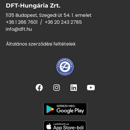
DFT-Hungária Zrt.
1135 Budapest, Szegedi út 54. 1. emelet
+36 1 266 7601
/
+36 20 243
2785
info@dft.hu
Általános szerződési feltételek