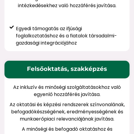
intézkedésekhez való hozzáférés javítása.
Egyedi támogatás az ifjúsági
foglalkoztatáshoz és a fiatalok társadalmi-
gazdasági integrációjához
Felsőoktatás, szakképzés
Az inkluzív és minőségi szolgáltatásokhoz való
egyenlő hozzáférés javítása.
Az oktatási és képzési rendszerek színvonalának,
befogadókészségének, eredményességének és
munkaerőpiaci relevanciájának javítása.
A minőségi és befogadó oktatáshoz és