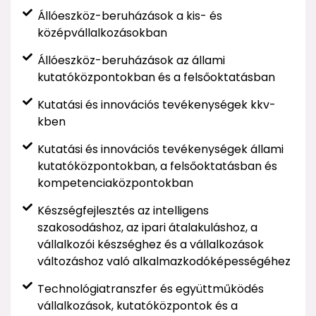
Állóeszköz-beruházások a kis- és
középvállalkozásokban
Állóeszköz-beruházások az állami
kutatóközpontokban és a felsőoktatásban
Kutatási és innovációs tevékenységek kkv-
kben
Kutatási és innovációs tevékenységek állami
kutatóközpontokban, a felsőoktatásban és
kompetenciaközpontokban
Készségfejlesztés az intelligens
szakosodáshoz, az ipari átalakuláshoz, a
vállalkozói készséghez és a vállalkozások
változáshoz való alkalmazkodóképességéhez
Technológiatranszfer és együttműködés
vállalkozások, kutatóközpontok és a