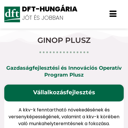
DFT-HUNGÁRIA
JÓT ÉS JOBBAN
GINOP PLUSZ
Gazdaságfejlesztési és Innovációs Operatív
Program Plusz
Vállalkozásfejlesztés
A kkv-k fenntartható növekedésének és
versenyképességének, valamint a kkv-k körében
való munkahelyteremtésnek a fokozása.