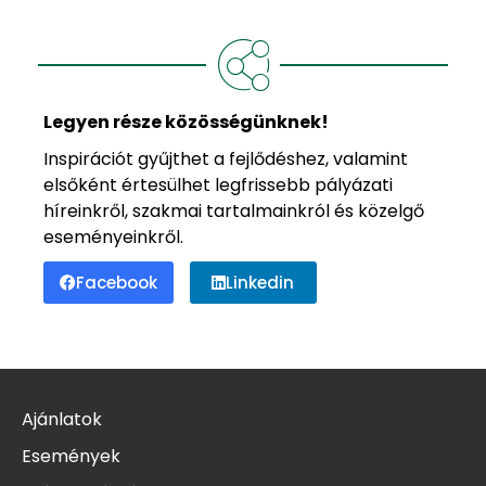
Legyen része közösségünknek!
Inspirációt gyűjthet a fejlődéshez, valamint
elsőként értesülhet legfrissebb pályázati
híreinkről, szakmai tartalmainkról és közelgő
eseményeinkről.
Facebook
Linkedin
Ajánlatok
Események