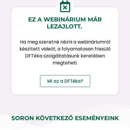
EZ A WEBINÁRIUM MÁR
LEZAJLOTT.
Ha meg szeretné nézni a webináriumról
készített videót, a folyamatosan frissülő
DFTéka szolgáltatásunk keretében
megteheti.
Mi az a DFTéka?
SORON KÖVETKEZŐ ESEMÉNYEINK