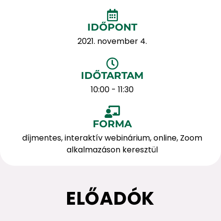
IDŐPONT
2021. november 4.
IDŐTARTAM
10:00 - 11:30
FORMA
díjmentes, interaktív webinárium, online, Zoom
alkalmazáson keresztül
ELŐADÓK