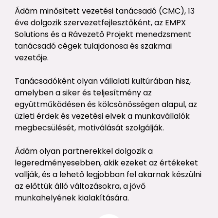
Ádám minősített vezetési tanácsadó (CMC), 13
éve dolgozik szervezetfejlesztőként, az EMPX
Solutions és a Rávezető Projekt menedzsment
tanácsadó cégek tulajdonosa és szakmai
vezetője.
Tanácsadóként olyan vállalati kultúrában hisz,
amelyben a siker és teljesítmény az
együttműködésen és kölcsönösségen alapul, az
üzleti érdek és vezetési elvek a munkavállalók
megbecsülését, motiválását szolgálják.
Ádám olyan partnerekkel dolgozik a
legeredményesebben, akik ezeket az értékeket
vallják, és a lehető legjobban fel akarnak készülni
az előttük álló változásokra, a jövő
munkahelyének kialakítására.