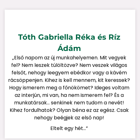
Tóth Gabriella Réka és Ríz
Ádám
„Első napom az új munkahelyemen. Mit vegyek
fel? Nem leszek túlöltözve? Nem veszek világos
felsőt, nehogy leegyem ebédkor vagy a kávém
rácsöppenjen. Kihez is kell mennem, kit keressek?
Hogy ismerem meg a főnökömet? Ideges voltam
az interjún, mi van, ha nem ismerem fel? És a
munkatársak… senkinek nem tudom a nevét!
Kihez fordulhatok? Olyan béna ez az egész. Csak
nehogy beégjek az első nap!
Eltelt egy hét…”