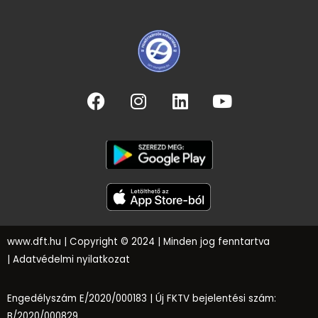
www.dft.hu
| Copyright © 2024 | Minden jog fenntartva
|
Adatvédelmi nyilatkozat
Engedélyszám E/2020/000183 |
Új FKTV bejelentési szám:
B/2020/000829