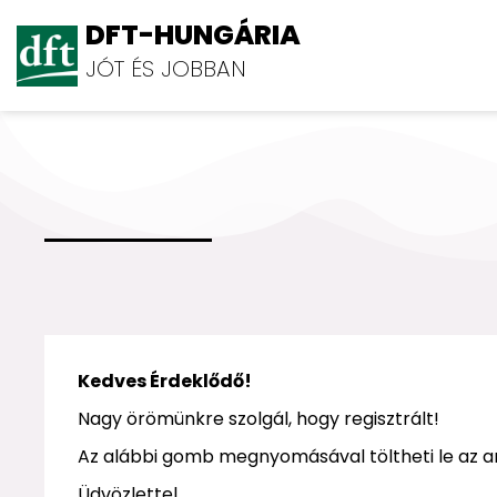
DFT-HUNGÁRIA
JÓT ÉS JOBBAN
Kedves Érdeklődő!
Nagy örömünkre szolgál, hogy regisztrált!
Az alábbi gomb megnyomásával töltheti le az a
Üdvözlettel,