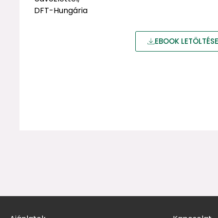
DFT-Hungária
EBOOK LETÖLTÉS