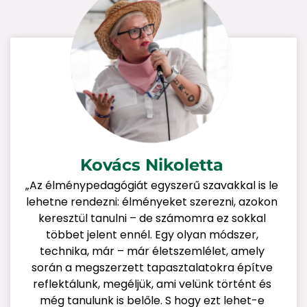
Kovács Nikoletta
„Az élménypedagógiát egyszerű szavakkal is le
lehetne rendezni: élményeket szerezni, azokon
keresztül tanulni – de számomra ez sokkal
többet jelent ennél. Egy olyan módszer,
technika, már – már életszemlélet, amely
során a megszerzett tapasztalatokra építve
reflektálunk, megéljük, ami velünk történt és
még tanulunk is belőle. S hogy ezt lehet-e