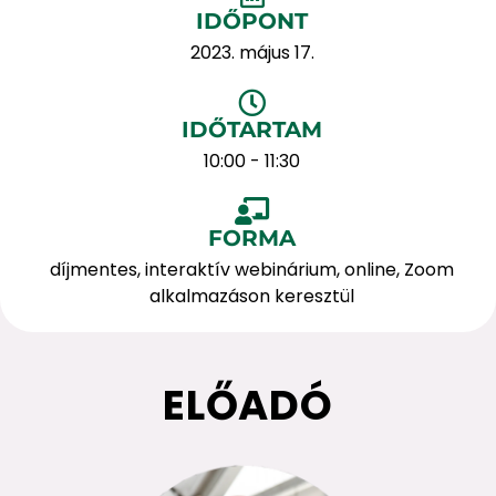
IDŐPONT
2023. május 17.
IDŐTARTAM
10:00 - 11:30
FORMA
díjmentes, interaktív webinárium, online, Zoom
alkalmazáson keresztül
ELŐADÓ