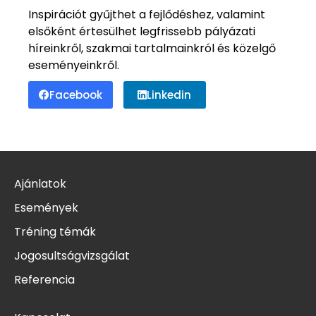
Inspirációt gyűjthet a fejlődéshez, valamint
elsőként értesülhet legfrissebb pályázati
híreinkről, szakmai tartalmainkról és közelgő
eseményeinkről.
Facebook
Linkedin
Ajánlatok
Események
Tréning témák
Jogosultságvizsgálat
Referencia