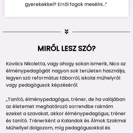
gyerekekkel? Erről fogok mesélni…”
MIRŐL LESZ SZÓ?
Kovács Nikoletta, vagy ahogy sokan ismerik, Nico az
élménypedagógiát nagyon sok területen használja,
legyen szó református táborról, iskolai műhelyről
vagy pedagógusok képzéséről.
„Tanító, élménypedagógus, tréner, de ha valójában
az életemet meghatározó sorrendbe raknám
ezeket a szavakat, akkor élménypedagógus, tréner
és tanító. Trénerként a Kalandok és Álmok Szakmai
Műhellyel dolgozom, míg pedagógusokkal és