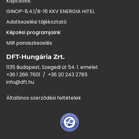
Kapcsolat
GINOP-8.4.1/B-16 KKV ENERGIA HITEL
Adatkezelési tájékoztató
Képzési programjaink
MIR panaszkezelés
DFT-Hungária Zrt.
1135 Budapest, Szegedi út 54. 1. emelet
+36 1 266 7601
/
+36 20 243
2785
info@dft.hu
Általános szerződési feltételek