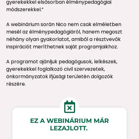
gyerekekkel elsősorban élménypedagógiai
módszerekkel.”
A webinárium során Nico nem csak elméletben
mesél az élménypedagógiáról, hanem megoszt
néhány olyan gyakorlatot, amiből a résztvevők
inspirációt meríthetnek saját programjaikhoz.
A programot ajánljuk pedagógusok, lelkészek,
gyerekekkel foglalkozó civil szervezetek,
önkormányzatok ifjúsági területén dolgozók
részére.
EZ A WEBINÁRIUM MÁR
LEZAJLOTT.