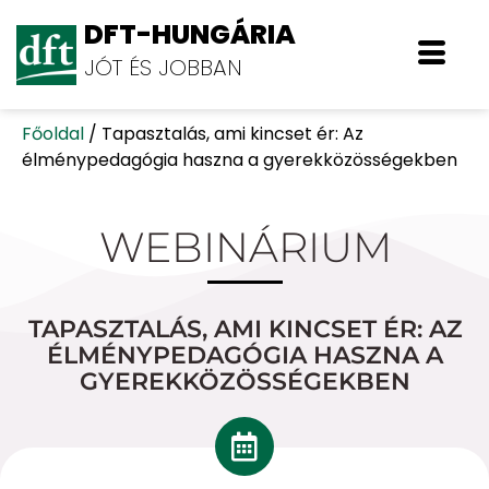
DFT-HUNGÁRIA
JÓT ÉS JOBBAN
Főoldal
/
Tapasztalás, ami kincset ér: Az
élménypedagógia haszna a gyerekközösségekben
WEBINÁRIUM
TAPASZTALÁS, AMI KINCSET ÉR: AZ
ÉLMÉNYPEDAGÓGIA HASZNA A
GYEREKKÖZÖSSÉGEKBEN