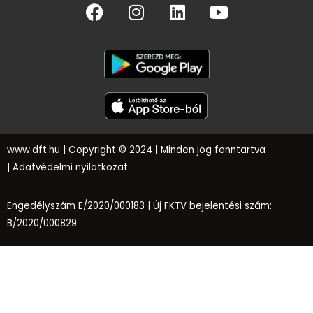
www.dft.hu
| Copyright © 2024 | Minden jog fenntartva
|
Adatvédelmi nyilatkozat
Engedélyszám E/2020/000183 |
Új FKTV bejelentési szám:
B/2020/000829