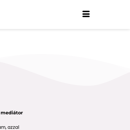
, mediátor
am, azzal