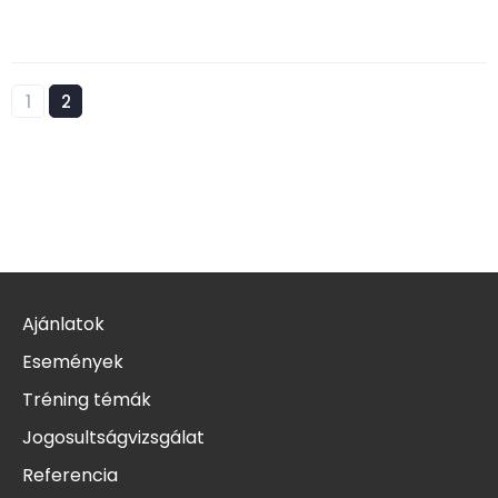
1
2
Ajánlatok
Események
Tréning témák
Jogosultságvizsgálat
Referencia