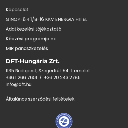
Kapcsolat
GINOP-8.4.1/B-16 KKV ENERGIA HITEL
Adatkezelési tájékoztató
Képzési programjaink
MIR panaszkezelés
DFT-Hungária Zrt.
1135 Budapest, Szegedi út 54. 1. emelet
+36 1 266 7601
/
+36 20 243
2785
info@dft.hu
Általános szerződési feltételek