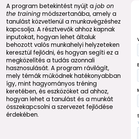
A program betekintést nyújt a
job on
the training
módszertanába, amely a
tanulást közvetlenül a munkavégzéshez
kapcsolja. A résztvevők ahhoz kapnak
inputokat, hogyan lehet általuk
behozott valós munkahelyi helyzeteken
keresztül fejlődni, és hogyan segíti ez a
megközelítés a tudás azonnali
hasznosulását. A program rávilágít,
mely témák működnek hatékonyabban
így, mint hagyományos tréning
keretében, és eszközöket ad ahhoz,
hogyan lehet a tanulást és a munkát
összekapcsolni a szervezet fejlődése
érdekében.