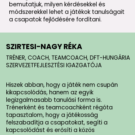
bemutatjuk, milyen kérdésekkel és
módszerekkel lehet a játékok tanulságait
a csapatok fejlődésére fordítani.
SZIRTESI-NAGY RÉKA
TRÉNER, COACH, TEAMCOACH, DFT-HUNGÁRIA
SZERVEZETFEJLESZTÉSI IGAZGATÓJA
Hiszek abban, hogy a játék nem csupán
kikapcsolódás, hanem az egyik
legizgalmasabb tanulási forma is.
Trénerként és teamcoachként régóta
tapasztalom, hogy a játékosság
felszabadítja a csapatokat, segíti a
kapcsolódást és erősíti a közös