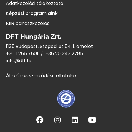
Adatkezelési tájékoztató
Képzési programjaink
MIR panaszkezelés
DFT-Hungária Zrt.
1135 Budapest, Szegedi út 54. 1. emelet
+36 1 266 7601
/
+36 20 243
2785
info@dft.hu
Általános szerződési feltételek