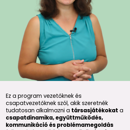
Ez a program vezetőknek és
csapatvezetőknek szól, akik szeretnék
tudatosan alkalmazni a
társasjátékokat
a
csapatdinamika, együttműködés,
kommunikáció és problémamegoldás