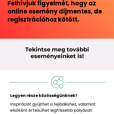
Felhívjuk figyelmét, hogy az
online esemény díjmentes, de
regisztrációhoz kötött.
Tekintse meg további
eseményeinket is!
Legyen része közösségünknek!
Inspirációt gyűjthet a fejlődéshez, valamint
elsőként értesülhet legfrissebb pályázati