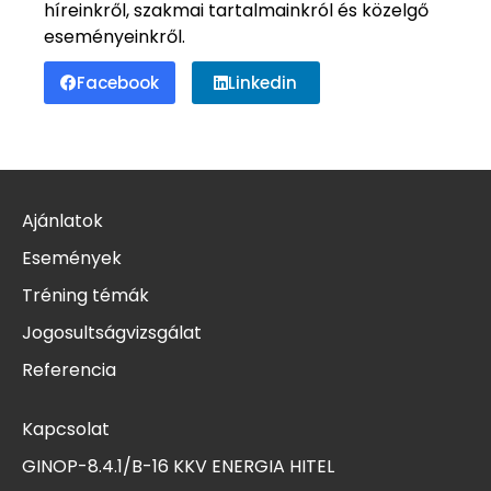
híreinkről, szakmai tartalmainkról és közelgő
eseményeinkről.
Facebook
Linkedin
Ajánlatok
Események
Tréning témák
Jogosultságvizsgálat
Referencia
Kapcsolat
GINOP-8.4.1/B-16 KKV ENERGIA HITEL