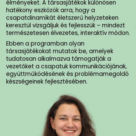
élményeket. A társasjátékok különösen
hatékony eszközök arra, hogy a
csapatdinamikát életszerű helyzeteken
keresztül vizsgáljuk és fejlesszük – mindezt
természetesen élvezetes, interaktív módon.
Ebben a programban olyan
társasjátékokat mutatok be, amelyek
tudatosan alkalmazva támogatják a
vezetőket a csapatuk kommunikációjának,
együttműködésének és problémamegoldó
készségeinek fejlesztésében.