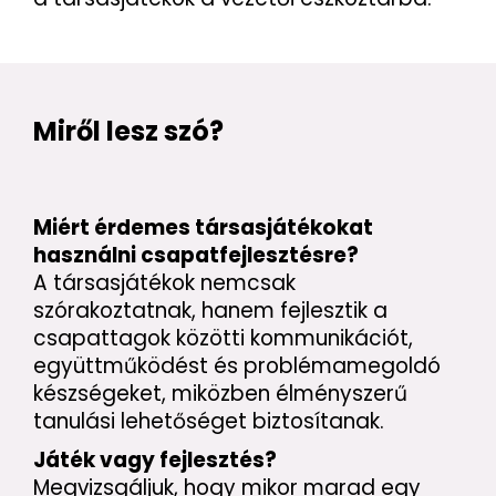
Miről lesz szó?
Miért érdemes társasjátékokat
használni csapatfejlesztésre?
A társasjátékok nemcsak
szórakoztatnak, hanem fejlesztik a
csapattagok közötti kommunikációt,
együttműködést és problémamegoldó
készségeket, miközben élményszerű
tanulási lehetőséget biztosítanak.
Játék vagy fejlesztés?
Megvizsgáljuk, hogy mikor marad egy