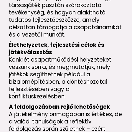
társasjáték pusztán szórakoztató
tevékenység, és hogyan alakítható
tudatos fejlesztőeszközzé, amely
célzottan támogatja a csapatdinamikát
és a vezetői munkát.
Élethelyzetek, fejlesztési célok és
játékválasztás
Konkrét csapatműködési helyzeteket
veszünk sorra, és megmutatjuk, mely
játékok segíthetnek például a
bizalomépítésben, a döntéshozatal
fejlesztésében vagy a
konfliktuskezelésben.
A feldolgozásban rejlő lehetőségek
A játékélmény önmagában is értékes, de
a valódi tanulságok a reflektív
feldolgozás során születnek – ezért