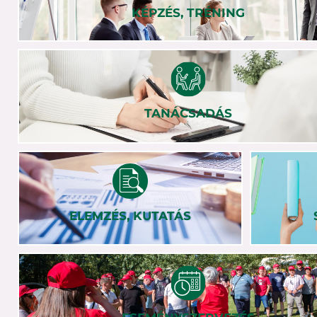
KÉPZÉS, TRÉNING
TANÁCSADÁS
ELEMZÉS, KUTATÁS