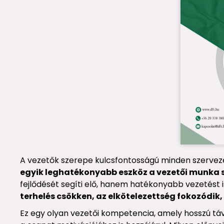
A vezetők szerepe kulcsfontosságú minden szerveze
egyik leghatékonyabb eszköz a vezetői munka 
fejlődését segíti elő, hanem hatékonyabb vezetést
terhelés csökken, az elkötelezettség fokozódik,
Ez egy olyan vezetői kompetencia, amely hosszú táv