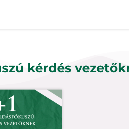
szú kérdés vezetők