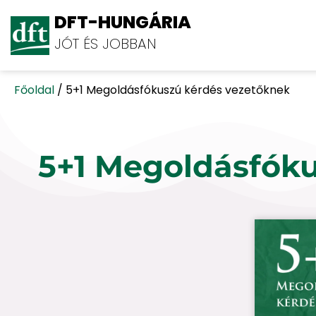
DFT-HUNGÁRIA
JÓT ÉS JOBBAN
Főoldal
/
5+1 Megoldásfókuszú kérdés vezetőknek
5+1
Megoldásfóku