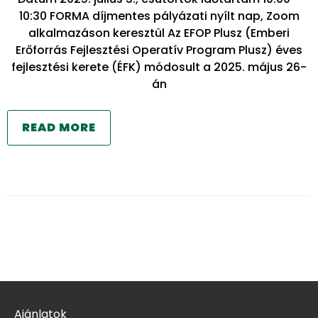
10:30 FORMA díjmentes pályázati nyílt nap, Zoom
alkalmazáson keresztül Az EFOP Plusz (Emberi
Erőforrás Fejlesztési Operatív Program Plusz) éves
fejlesztési kerete (ÉFK) módosult a 2025. május 26-
án
READ MORE
Ajánlatok