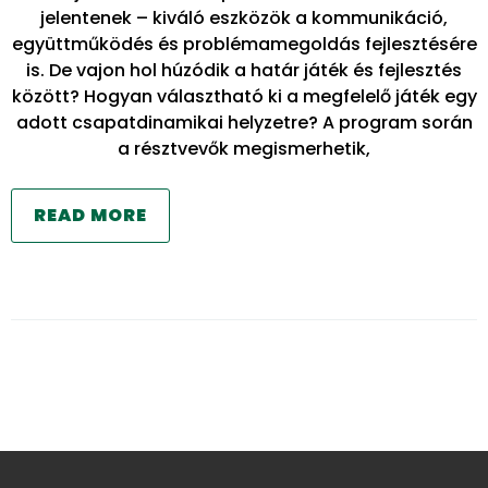
jelentenek – kiváló eszközök a kommunikáció,
együttműködés és problémamegoldás fejlesztésére
is. De vajon hol húzódik a határ játék és fejlesztés
között? Hogyan választható ki a megfelelő játék egy
adott csapatdinamikai helyzetre? A program során
a résztvevők megismerhetik,
READ MORE