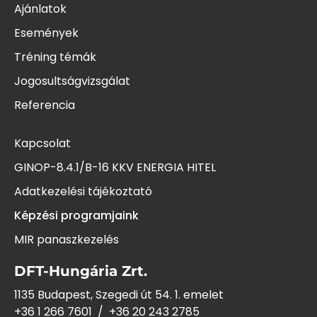
Ajánlatok
Események
Tréning témák
Jogosultságvizsgálat
Referencia
Kapcsolat
GINOP-8.4.1/B-16 KKV ENERGIA HITEL
Adatkezelési tájékoztató
Képzési programjaink
MIR panaszkezelés
DFT-Hungária Zrt.
1135 Budapest, Szegedi út 54. 1. emelet
+36 1 266 7601
/
+36 20 243
2785