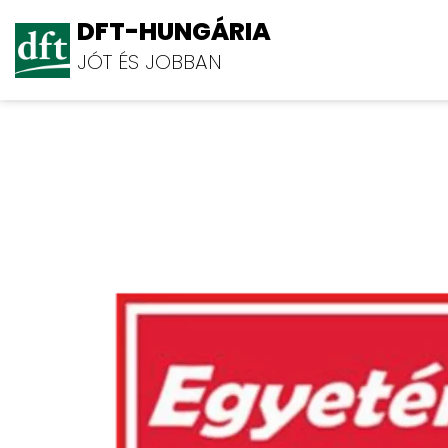
DFT-HUNGÁRIA
JÓT ÉS JOBBAN
Egyetértés Coop Zrt.