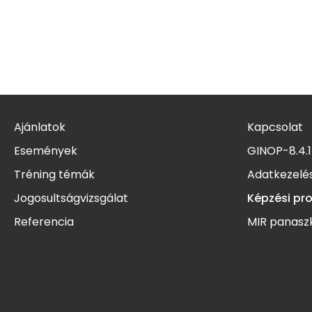
Ajánlatok
Kapcsolat
Események
GINOP-8.4.1
Tréning témák
Adatkezelés
Jogosultságvizsgálat
Képzési pr
Referencia
MIR panasz