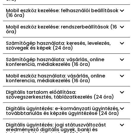
Mobil eszköz kezelése: felhasználói beállítások
(16 óra)
Mobil eszköz kezelése: rendszerbeállítások (16
óra)
Számítógép használata: keresés, levelezés,
szövegek és képek (24 óra)
Számítógép használata: vásárlás, online
konferencia, médiakezelés (16 óra)
Mobil eszköz használata: vásárlás, online
konferencia, médiakezelés (16 óra)
Digitális tartalom előállítása:
szövegszerkesztés, táblázatkezelés (24 óra)
Digitális ügyintézés: e-kormányzati ügyintézés,
továbbtanulás és képzés ügyintézése (24 óra)
Digitális ügyintézés: jogi státuszváltozást
eredményező digitális ügyek, banki és