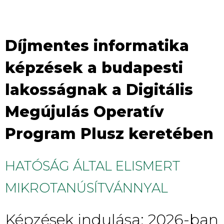
Díjmentes informatika
képzések a budapesti
lakosságnak a Digitális
Megújulás Operatív
Program Plusz keretében
HATÓSÁG ÁLTAL ELISMERT
MIKROTANÚSÍTVÁNNYAL
Képzések indulása: 2026-ban