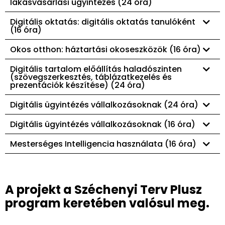
lakásvásárlási ügyintézés (24 óra)
Digitális oktatás: digitális oktatás tanulóként
(16 óra)
Okos otthon: háztartási okoseszközök (16 óra)
Digitális tartalom előállítás haladószinten
(szövegszerkesztés, táblázatkezelés és
prezentációk készítése) (24 óra)
Digitális ügyintézés vállalkozásoknak (24 óra)
Digitális ügyintézés vállalkozásoknak (16 óra)
Mesterséges Intelligencia használata (16 óra)
A projekt a Széchenyi Terv Plusz
program keretében valósul meg.