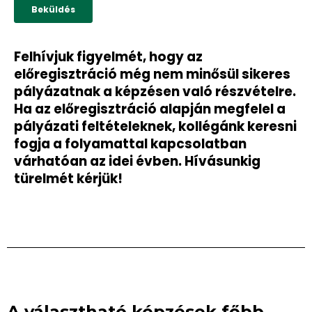
Felhívjuk figyelmét, hogy az
előregisztráció még nem minősül sikeres
pályázatnak a képzésen való részvételre.
Ha az előregisztráció alapján megfelel a
pályázati feltételeknek, kollégánk keresni
fogja a folyamattal kapcsolatban
várhatóan az idei évben. Hívásunkig
türelmét kérjük!
A választható képzések főbb